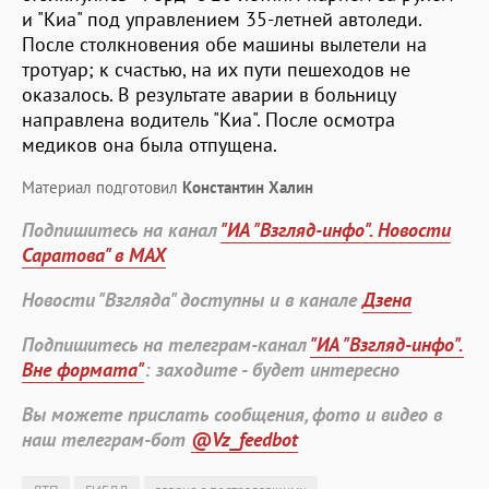
и "Киа" под управлением 35-летней автоледи.
После столкновения обе машины вылетели на
тротуар; к счастью, на их пути пешеходов не
оказалось. В результате аварии в больницу
направлена водитель "Киа". После осмотра
медиков она была отпущена.
Материал подготовил
Константин Халин
Подпишитесь на канал
"ИА "Взгляд-инфо". Новости
Саратова" в MAX
Новости "Взгляда" доступны и в канале
Дзена
Подпишитесь на телеграм-канал
"ИА "Взгляд-инфо".
Вне формата"
: заходите - будет интересно
Вы можете прислать сообщения, фото и видео в
наш телеграм-бот
@Vz_feedbot