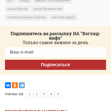
ДТП
ГИБДД
авария с пострадавшими
улица Рабочая
улица Провиантская
Госавтоинспекция Саратова
массовая авария
Подпишитесь на рассылку ИА "Взгляд-
инфо"
Только самое важное за день
Подписаться
Рейтинг:
2.6
1
2
3
4
5