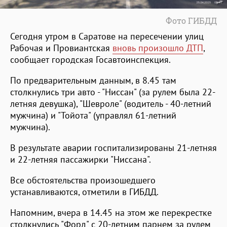
Фото ГИБДД
Сегодня утром в Саратове на пересечении улиц
Рабочая и Провиантская
вновь произошло ДТП
,
сообщает городская Госавтоинспекция.
По предварительным данным, в 8.45 там
столкнулись три авто - "Ниссан" (за рулем была 22-
летняя девушка), "Шевроле" (водитель - 40-летний
мужчина) и "Тойота" (управлял 61-летний
мужчина).
В результате аварии госпитализированы 21-летняя
и 22-летняя пассажирки "Ниссана".
Все обстоятельства произошедшего
устанавливаются, отметили в ГИБДД.
Напомним, вчера в 14.45 на этом же перекрестке
столкнулись "Форд" с 20-летним парнем за рулем