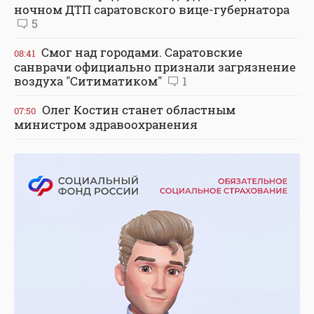
ночном ДТП саратовского вице-губернатора
5
Смог над городами. Саратовские
08:41
санврачи официально признали загрязнение
воздуха "Ситиматиком"
1
Олег Костин станет областным
07:50
министром здравоохранения