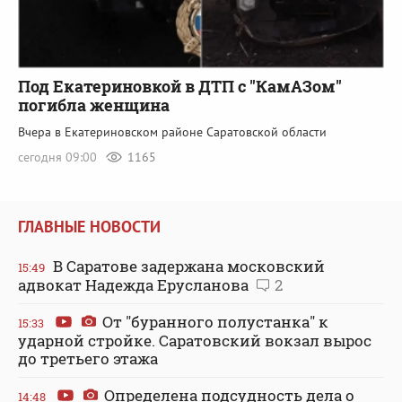
Под Екатериновкой в ДТП с "КамАЗом"
погибла женщина
Вчера в Екатериновском районе Саратовской области
сегодня 09:00
1165
ГЛАВНЫЕ НОВОСТИ
В Саратове задержана московский
15:49
адвокат Надежда Ерусланова
2
От "буранного полустанка" к
15:33
ударной стройке. Саратовский вокзал вырос
до третьего этажа
Определена подсудность дела о
14:48