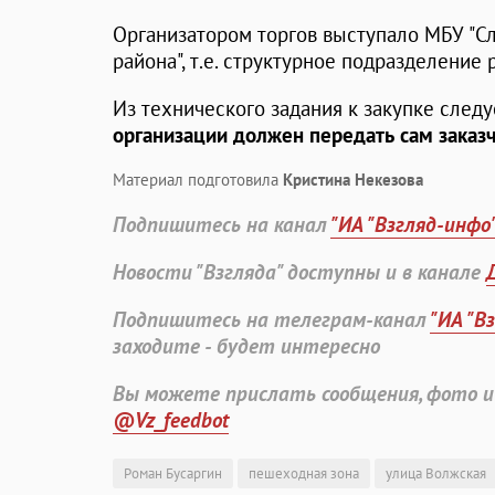
Организатором торгов выступало МБУ "С
района", т.е. структурное подразделение
Из технического задания к закупке следу
организации должен передать сам заказ
Материал подготовила
Кристина Некезова
Подпишитесь на канал
"ИА "Взгляд-инфо
Новости "Взгляда" доступны и в канале
Подпишитесь на телеграм-канал
"ИА "В
заходите - будет интересно
Вы можете прислать сообщения, фото и
@Vz_feedbot
Роман Бусаргин
пешеходная зона
улица Волжская