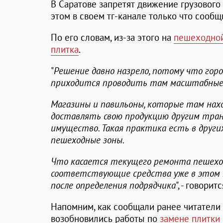
В Саратове запретят движение грузового
этом в своем тг-канале только что сооб
По его словам, из-за этого на
пешеходной
плитка
.
"
Решение давно назрело, потому что горо
приходится проводить там масштабные
Магазины и павильоны, которые там на
доставлять свою продукцию другим тран
имущество. Такая практика есть в других
пешеходные зоны.
Что касается текущего ремонта пешехо
соответствующие средства уже в этом 
после определения подрядчика
", - говори
Напомним, как сообщали ранее читатели И
возобновились работы по
замене плитки