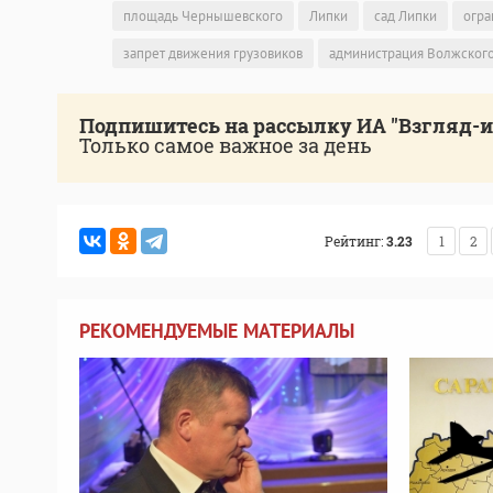
площадь Чернышевского
Липки
сад Липки
огра
запрет движения грузовиков
администрация Волжского
Подпишитесь на рассылку ИА "Взгляд-
Только самое важное за день
Рейтинг:
3.23
1
2
РЕКОМЕНДУЕМЫЕ МАТЕРИАЛЫ