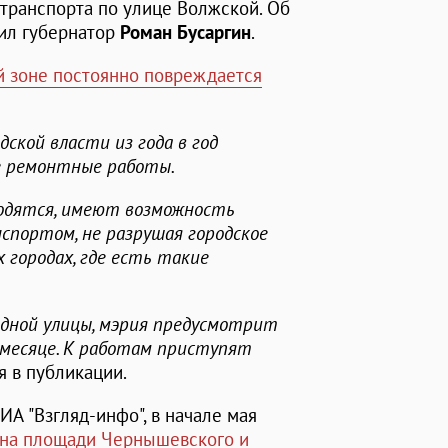
 транспорта по улице Волжской. Об
щил губернатор
Роман Бусаргин
.
 зоне постоянно повреждается
дской власти из года в год
 ремонтные работы.
ходятся, имеют возможность
спортом, не разрушая городское
 городах, где есть такие
дной улицы, мэрия предусмотрит
месяце. К работам приступят
тся в публикации.
А "Взгляд-инфо", в начале мая
 на площади Чернышевского и