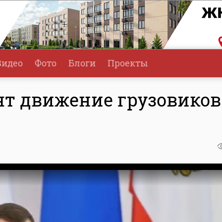
Видео
Фото
Блоги
Проекты
ят движение грузовиков