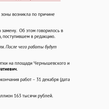
 зоны возникла по причине
 замену. Об этом говорилось в
, поступившем в редакцию.
я. После чего работы будут
литки на площади Чернышевского и
Фатиевич
.
окончания работ – 31 декабря (дата
ллион 163 тысячи рублей.