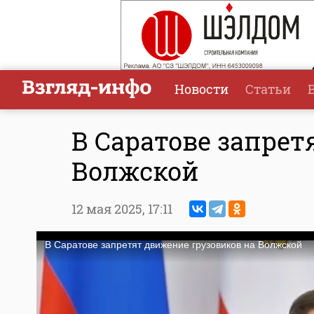
Новости
Статьи
В Саратове запрет
Волжской
12 мая 2025,
17:11