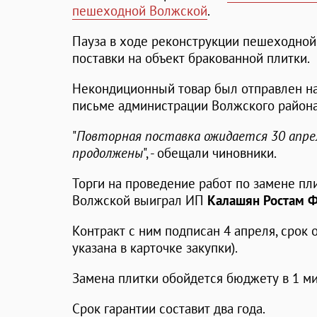
пешеходной Волжской
.
Пауза в ходе реконструкции пешеходной
поставки на объект бракованной плитки.
Некондиционный товар был отправлен на
письме администрации Волжского района
"
Повторная поставка ожидается 30 апрел
продолжены
", - обещали чиновники.
Торги на проведение работ по замене п
Волжской выиграл ИП
Калашян Ростам 
Контракт с ним подписан 4 апреля, срок 
указана в карточке закупки).
Замена плитки обойдется бюджету в 1 ми
Срок гарантии составит два года.