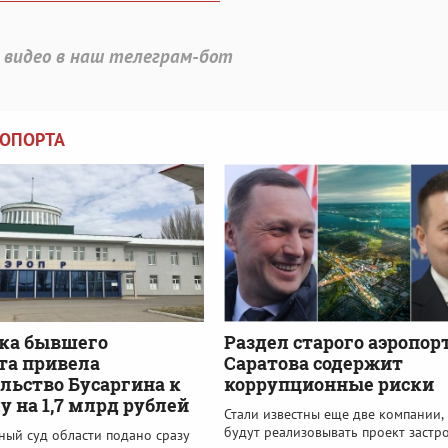
 видео в наш телеграм-бот
РОПОРТА
ка бывшего
Раздел старого аэропор
та привела
Саратова содержит
льство Бусаргина к
коррупционные риски
у на 1,7 млрд рублей
Стали известны еще две компании,
будут реализовывать проект застр
ный суд области подано сразу