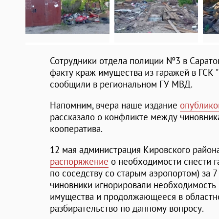
Сотрудники отдела полиции №3 в Сарато
факту краж имущества из гаражей в ГСК "
сообщили в региональном ГУ МВД.
Напомним, вчера наше издание
опублико
рассказало о конфликте между чиновник
кооператива.
12 мая администрация Кировского район
распоряжение
о необходимости снести га
по соседству со старым аэропортом) за 
чиновники игнорировали необходимость
имущества и продолжающееся в областн
разбирательство по данному вопросу.