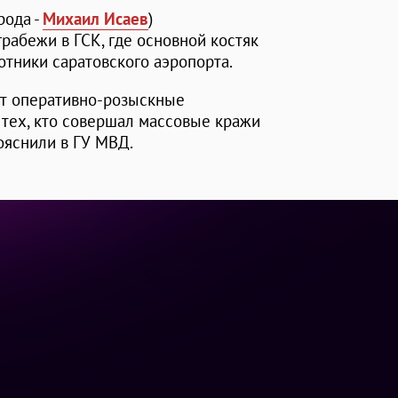
рода -
Михаил Исаев
)
рабежи в ГСК, где основной костяк
отники саратовского аэропорта.
ят оперативно-розыскные
 тех, кто совершал массовые кражи
ояснили в ГУ МВД.