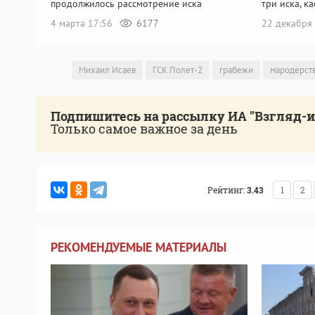
продолжилось рассмотрение иска
три иска, 
4 марта 17:56
6177
22 декабря
Михаил Исаев
ГСК Полет-2
грабежи
мародерст
Подпишитесь на рассылку ИА "Взгляд-
Только самое важное за день
Рейтинг:
3.43
1
2
РЕКОМЕНДУЕМЫЕ МАТЕРИАЛЫ