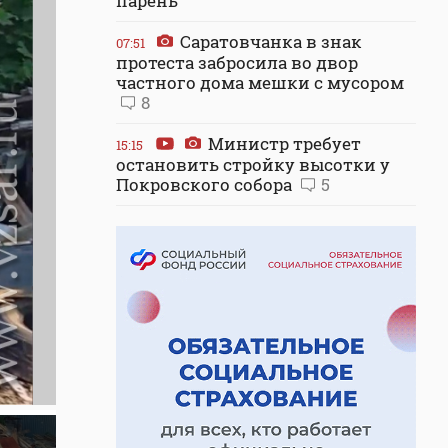
парень
Саратовчанка в знак
07:51
протеста забросила во двор
частного дома мешки с мусором
8
Министр требует
15:15
остановить стройку высотки у
Покровского собора
5