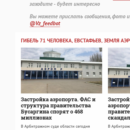
заходите - будет интересно
Вы можете прислать сообщения, фото и
@Vz_feedbot
ГИБЕЛЬ 71 ЧЕЛОВЕКА, ЕВСТАФЬЕВ, ЗЕМЛЯ АЭ
Застройка аэропорта. ФАС и
Застрой
структура правительства
аэропор
Бусаргина спорят о 468
правите
миллионах
скандал
В Арбитражном суде области сегодня
В Арбитраж