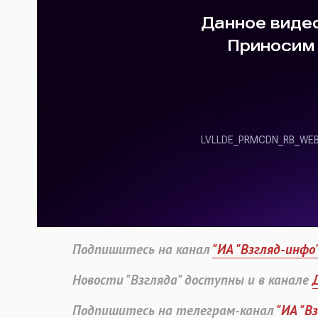
Подпишитесь на канал
"ИА "Взгляд-инфо
Новости "Взгляда" доступны и в канале
Подпишитесь на телеграм-канал
"ИА "В