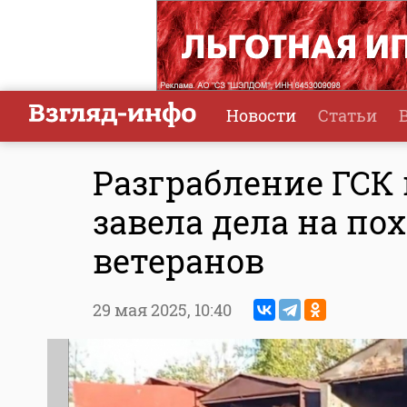
Новости
Статьи
Разграбление ГСК 
завела дела на п
ветеранов
29 мая 2025,
10:40