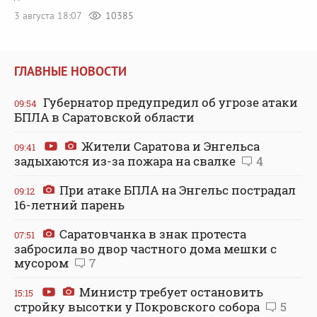
3 августа 18:07
10385
ГЛАВНЫЕ НОВОСТИ
Губернатор предупредил об угрозе атаки
09:54
БПЛА в Саратовской области
Жители Саратова и Энгельса
09:41
задыхаются из-за пожара на свалке
4
При атаке БПЛА на Энгельс пострадал
09:12
16-летний парень
Саратовчанка в знак протеста
07:51
забросила во двор частного дома мешки с
мусором
7
Министр требует остановить
15:15
стройку высотки у Покровского собора
5