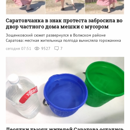
Саратовчанка в знак протеста забросила во
двор частного дома мешки с мусором
Зощенковский сюжет развернулся в Волжском районе
Саратова: местная жительница полгода вычисляла горожанина
сегодня 07:51
9527
7
Десятки тысяч жителей Саратова остались