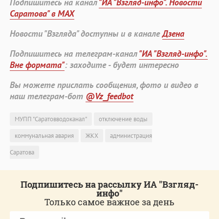
Подпишитесь на канал
"ИА "Взгляд-инфо". Новости
Саратова" в MAX
Новости "Взгляда" доступны и в канале
Дзена
Подпишитесь на телеграм-канал
"ИА "Взгляд-инфо".
Вне формата"
: заходите - будет интересно
Вы можете прислать сообщения, фото и видео в
наш телеграм-бот
@Vz_feedbot
МУПП "Саратовводоканал"
отключение воды
коммунальная авария
ЖКХ
администрация
Саратова
Подпишитесь на рассылку ИА "Взгляд-
инфо"
Только самое важное за день