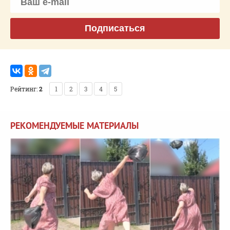
Подписаться
Рейтинг:
2
1
2
3
4
5
РЕКОМЕНДУЕМЫЕ МАТЕРИАЛЫ