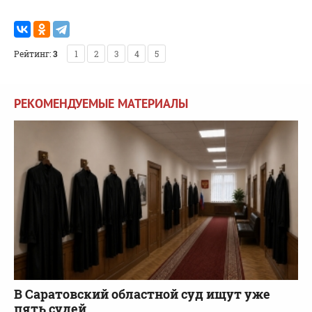
Рейтинг:
3
1
2
3
4
5
РЕКОМЕНДУЕМЫЕ МАТЕРИАЛЫ
В Саратовский областной суд ищут уже
пять судей