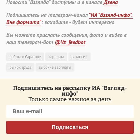
Новости "Взгляда" доступны и в канале
Дзена
Подпишитесь на телеграм-канал
"ИА "Взгляд-инфо".
Вне формата"
: заходите - будет интересно
Вы можете прислать сообщения, фото и видео в
наш телеграм-бот
@Vz_feedbot
работа в Саратове
зарплата
вакансии
рынок труда
высокие зарплаты
Подпишитесь на рассылку ИА "Взгляд-
инфо"
Только самое важное за день
Подписаться