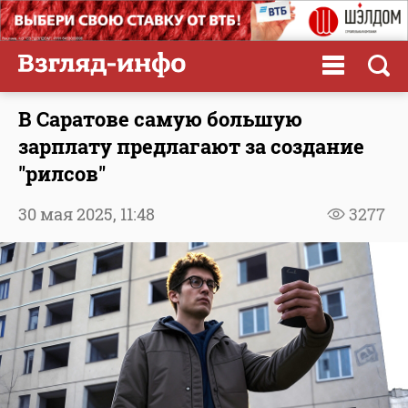
В Саратове самую большую
зарплату предлагают за создание
"рилсов"
30 мая 2025,
11:48
3277