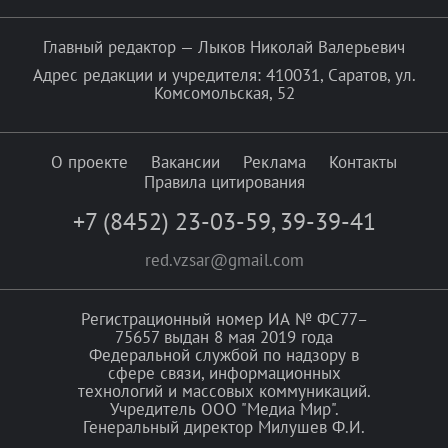
Главный редактор — Лыков Николай Валерьевич
Адрес редакции и учредителя: 410031, Саратов, ул.
Комсомольская, 52
О проекте
Вакансии
Реклама
Контакты
Правила цитирования
+7 (8452) 23-03-59
,
39-39-41
red.vzsar@gmail.com
Регистрационный номер ИА № ФС77–
75657 выдан 8 мая 2019 года
Федеральной службой по надзору в
сфере связи, информационных
технологий и массовых коммуникаций.
Учредитель ООО "Медиа Мир".
Генеральный директор Милушев Ф.И.