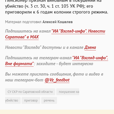
Пенсионер признан виновным в покушении на
убийство (ч. 3 ст. 30, ч. 1 ст. 105 УК РФ); его
приговорили к 6 годам колонии строгого режима.
Материал подготовил
Алексей Кошелев
Подпишитесь на канал
"ИА "Взгляд-инфо". Новости
Саратова" в MAX
Новости "Взгляда" доступны и в канале
Дзена
Подпишитесь на телеграм-канал
"ИА "Взгляд-инфо".
Вне формата"
: заходите - будет интересно
Вы можете прислать сообщения, фото и видео в
наш телеграм-бот
@Vz_feedbot
СУ СКР по Саратовской области
покушение на
убийство
приговор
ремень