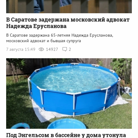
В Саратове задержана московский адвокат
Надежда Ерусланова
В Саратове задержана 65-летняя Надежда Ерусланова,
московский адвокат и бывшая супруга
7 августа 15:49
14927
2
Под Энгельсом в бассейне у дома утонула