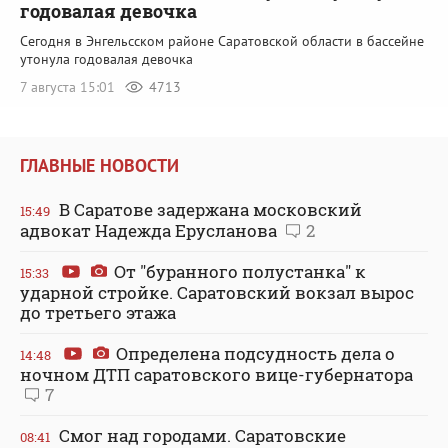
годовалая девочка
Сегодня в Энгельсском районе Саратовской области в бассейне
утонула годовалая девочка
7 августа 15:01
4713
ГЛАВНЫЕ НОВОСТИ
В Саратове задержана московский
15:49
адвокат Надежда Ерусланова
2
От "буранного полустанка" к
15:33
ударной стройке. Саратовский вокзал вырос
до третьего этажа
Определена подсудность дела о
14:48
ночном ДТП саратовского вице-губернатора
7
Смог над городами. Саратовские
08:41