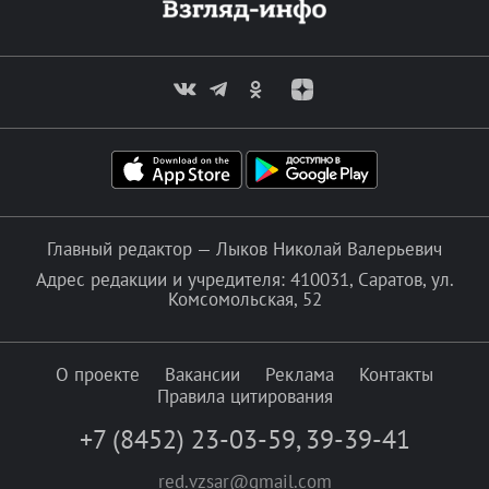
Главный редактор — Лыков Николай Валерьевич
Адрес редакции и учредителя: 410031, Саратов, ул.
Комсомольская, 52
О проекте
Вакансии
Реклама
Контакты
Правила цитирования
+7 (8452) 23-03-59
,
39-39-41
red.vzsar@gmail.com