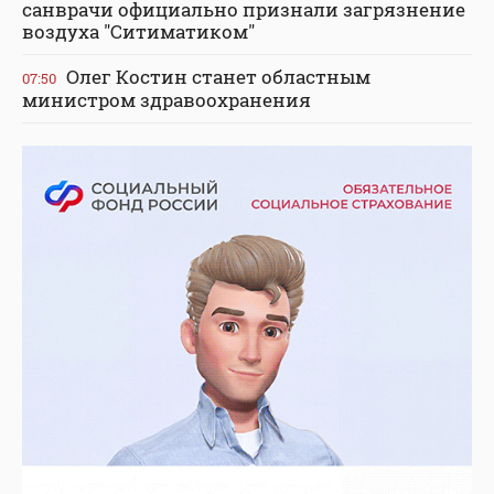
санврачи официально признали загрязнение
воздуха "Ситиматиком"
Олег Костин станет областным
07:50
министром здравоохранения