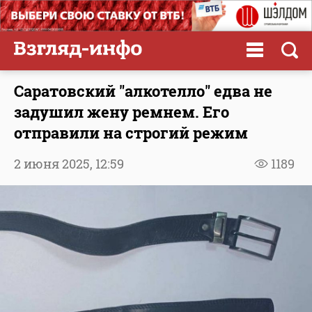
Саратовский "алкотелло" едва не
задушил жену ремнем. Его
отправили на строгий режим
2 июня 2025,
12:59
1189