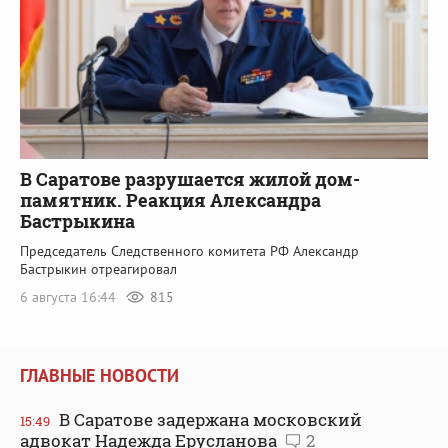
В Саратове разрушается жилой дом-
памятник. Реакция Александра
Бастрыкина
Председатель Следственного комитета РФ Александр
Бастрыкин отреагировал
6 августа 16:44
815
ГЛАВНЫЕ НОВОСТИ
В Саратове задержана московский
15:49
адвокат Надежда Ерусланова
2