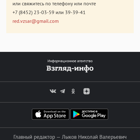
или свяжитесь по телефону или почте
+7 (8452) 23-03-59
или
39-39-41
red.vzsar@gmail.com
Информационное агентство
Главный редактор — Лыков Николай Валерьевич