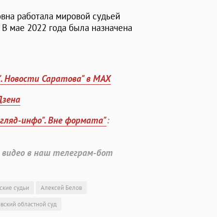
овна работала мировой судьей
 В мае 2022 года была назначена
". Новости Саратова" в MAX
Дзена
згляд-инфо". Вне формата"
:
 видео в наш телеграм-бот
ские судьи
Алексей Белов
вский областной суд