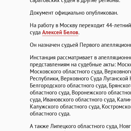
саратовских судей в другие регионы.
Документ официально опубликован.
На работу в Москву переходит 44-летний
суда
Алексей Белов
.
Он назначен судьей Первого апелляцион
Инстанция рассматривает в апелляционн
представлениям на судебные акты: Моско
Московского областного суда, Верховно
Республики, Верховного Суда Луганской 
Белгородского областного суда, Брянског
областного суда, Воронежского областно
суда, Ивановского областного суда, Кали
Калужского областного суда, Костромског
областного суда.
А также Липецкого областного суда, Новг