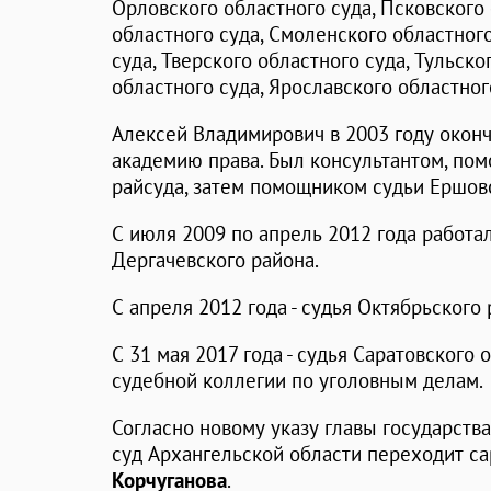
Орловского областного суда, Псковского 
областного суда, Смоленского областного
суда, Тверского областного суда, Тульско
областного суда, Ярославского областног
Алексей Владимирович в 2003 году окон
академию права. Был консультантом, по
райсуда, затем помощником судьи Ершовс
С июля 2009 по апрель 2012 года работа
Дергачевского района.
С апреля 2012 года - судья Октябрьского 
С 31 мая 2017 года - судья Саратовского 
судебной коллегии по уголовным делам.
Согласно новому указу главы государств
суд Архангельской области переходит са
Корчуганова
.