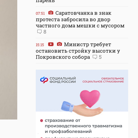
парень
Саратовчанка в знак
07:51
протеста забросила во двор
частного дома мешки с мусором
8
Министр требует
15:15
остановить стройку высотки у
Покровского собора
5