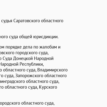
 судья Саратовского областного
ного суда общей юрисдикции.
ом порядке дела по жалобам и
вского городского суда,
го Суда Донецкой Народной
Народной Республики,
о областного суда, Владимирского
го суда, Запорожского областного
нинградского областного суда,
о областного суда, Курского
ородского областного суда,