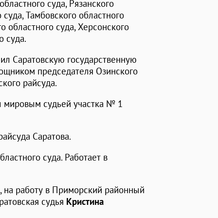
областного суда, Рязанского
 суда, Тамбовского областного
го областного суда, Херсонского
о суда.
чил Саратовскую государственную
мощником председателя Озинского
кого райсуда.
л мировым судьей участка № 1
райсуда Саратова.
областного суда. Работает в
а, на работу в Приморский районный
ратовская судья
Кристина