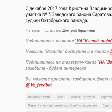
С декабря 2017 года Кристина Владимир
участка № 3 Заводского района Саратова.
судьей Октябрьского райсуда.
Материал подготовил
Дмитрий Герасимов
Подпишитесь на канал
"ИА "Взгляд-инфо
Новости "Взгляда" доступны и в канале
Подпишитесь на телеграм-канал
"ИА "В
заходите - будет интересно
Вы можете прислать сообщения, фото и
@Vz_feedbot
Владимир Путин
указ
назначение судей
саратов
Первый апелляционный суд общей юрисдикции
Сарато