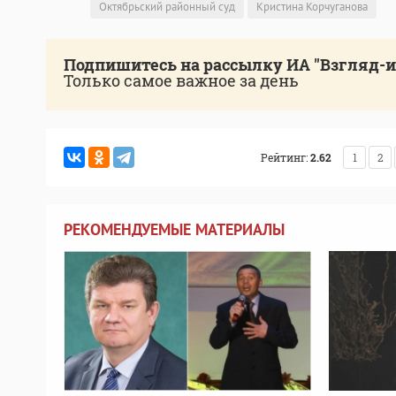
Октябрьский районный суд
Кристина Корчуганова
Подпишитесь на рассылку ИА "Взгляд-
Только самое важное за день
Рейтинг:
2.62
1
2
РЕКОМЕНДУЕМЫЕ МАТЕРИАЛЫ