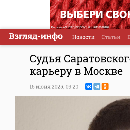
Новости
Статьи
Судья Саратовско
карьеру в Москве
16 июня 2025,
09:20