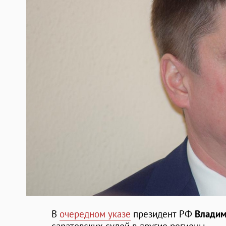
В
очередном указе
президент РФ
Владим