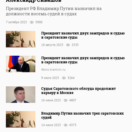
Президент РФ Владимир Путин назначил на
должности восемь судей в судах
7 октября 2025
5900
Президент назначил двух зампредов и судью
в саратовские суды
18 августа 2025
2535
Президент назначил двух зампредов и судью
в саратовские суды
Фото kremlin.ru
9 июля 2025
3264
Судья Саратовского облсуда продолжит
карьеру в Москве
16 июня 2025
4807
Владимир Путин назначил трех саратовских
судей
14 июня 2025
4373