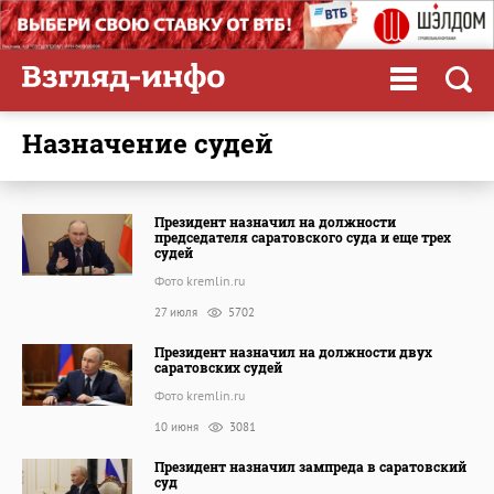
назначение судей
Президент назначил на должности
председателя саратовского суда и еще трех
судей
Фото kremlin.ru
27 июля
5702
Президент назначил на должности двух
саратовских судей
Фото kremlin.ru
10 июня
3081
Президент назначил зампреда в саратовский
суд