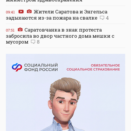
Жители Саратова и Энгельса
09:41
задыхаются из-за пожара на свалке
4
Саратовчанка в знак протеста
07:51
забросила во двор частного дома мешки с
мусором
8