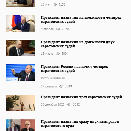
13 мая
3156
Президент назначил на должности четырех
саратовских судей
9 апреля
2820
Президент назначил на должности двух
саратовских судей
13 марта
3004
Президент России назначил четырех
саратовских судей
Фото kremlin.ru
17 февраля
3549
Президент назначил трех саратовских судей
30 декабря 2025
3082
Президент назначил сразу двух зампредов
саратовского суда