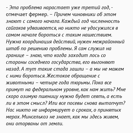
-
Эта проблема нарастает уже третий год
, -
отмечает фермер. –
Причем чиновники об этом
знают с самого начала. Каждый год численность
сайгаков удваивается, но никто не удосужился в
самом начале бороться с таким нашествием.
Нужна координация действий, нужен межрайонный
штаб по решению проблемы. Я сам служил на
границе – знаю, что когда заходит лось со
стороны соседнего государства, его выгоняют
назад. А тут такие стада зашли – а мы не можем
с ними бороться. Жестокое обращение с
животными – четыре года тюрьмы. Пока все
примут на федеральном уровне, как нам жить? Мне
скоро озимую пшеницу нужно будет сеять, а есть
ли в этом смысл? Или все посевы снова вытопчут?
Нас никто не информирует о сроках, о принятых
мерах. Минсельхоз не знает, как мы здесь живем,
они оторваны от земли.