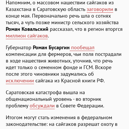
Напомним, о массовом нашествии сайгаков из
Казахстана в Саратовскую область
заговорили
в
конце мая. Первоначально речь шла о сотнях
тысяч, а чуть позже министр сельского хозяйства
Роман Ковальский
рассказал, что в регион вторгся
миллион сайгаков
.
Губернатор
Роман Бусаргин
пообещал
компенсации для фермеров, чьи поля пострадали
в ходе нашествия животных, уточнив, что речь
идет только о семенном фонде и ГСМ. Вскоре
после этого чиновники задумались об
исключении
сайгака из Красной книги РФ.
Саратовская катастрофа вышла на
общенациональный уровень - во вторник
проблему
обсуждали
в Совете Федерации.
Итогом могут стать изменения в федеральном
законодательстве: на сайгаков разрешат охоту в