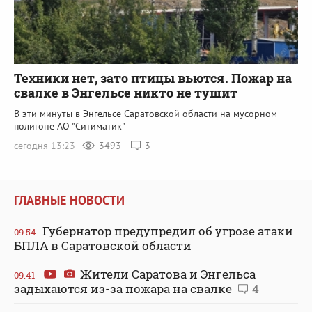
Техники нет, зато птицы вьются. Пожар на
свалке в Энгельсе никто не тушит
В эти минуты в Энгельсе Саратовской области на мусорном
полигоне АО "Ситиматик"
сегодня 13:23
3493
3
ГЛАВНЫЕ НОВОСТИ
Губернатор предупредил об угрозе атаки
09:54
БПЛА в Саратовской области
Жители Саратова и Энгельса
09:41
задыхаются из-за пожара на свалке
4