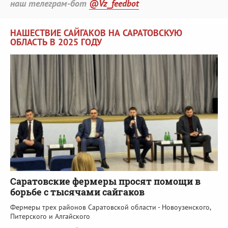
наш телеграм-бот
@Vz_feedbot
НАШЕСТВИЕ САЙГАКОВ НА САРАТОВСКУЮ
ОБЛАСТЬ В 2025 ГОДУ
Саратовские фермеры просят помощи в
борьбе с тысячами сайгаков
Фермеры трех районов Саратовской области - Новоузенского,
Питерского и Алгайского