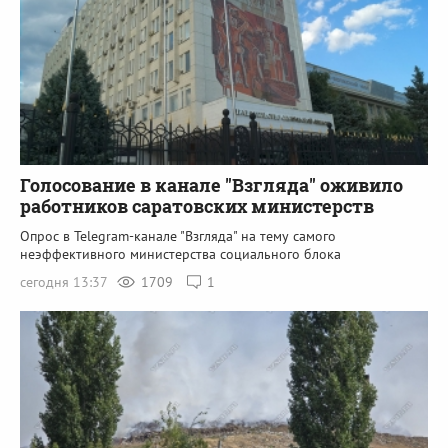
Голосование в канале "Взгляда" оживило
работников саратовских министерств
Опрос в Telegram-канале "Взгляда" на тему самого
неэффективного министерства социального блока
сегодня 13:37
1709
1