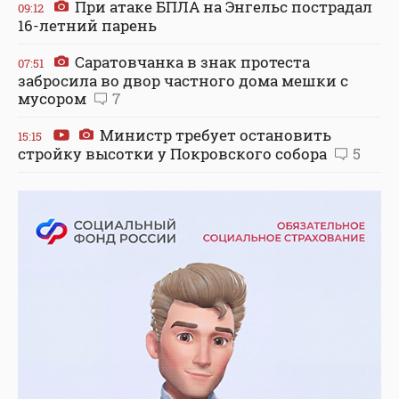
При атаке БПЛА на Энгельс пострадал
09:12
16-летний парень
Саратовчанка в знак протеста
07:51
забросила во двор частного дома мешки с
мусором
7
Министр требует остановить
15:15
стройку высотки у Покровского собора
5