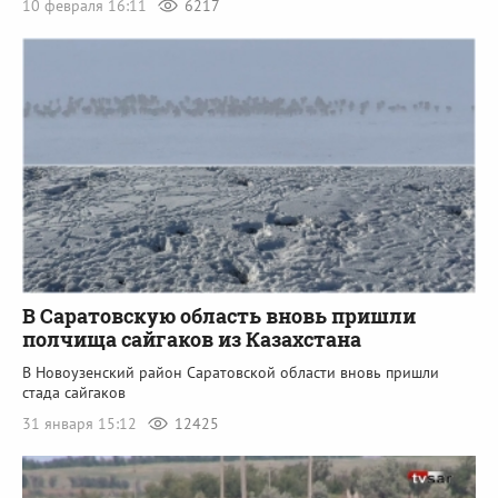
10 февраля 16:11
6217
В Саратовскую область вновь пришли
полчища сайгаков из Казахстана
В Новоузенский район Саратовской области вновь пришли
стада сайгаков
31 января 15:12
12425