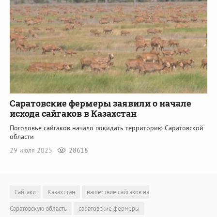
Саратовские фермеры заявили о начале
исхода сайгаков в Казахстан
Поголовье сайгаков начало покидать территорию Саратовской
области
29 июля 2025
28618
Сайгаки
Казахстан
нашествие сайгаков на
Саратовскую область
саратовские фермеры