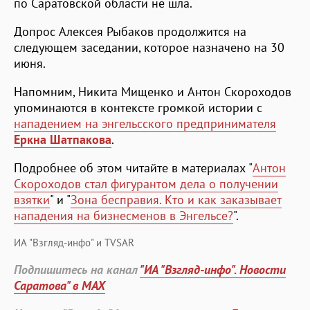
по Саратовской области не шла.
Допрос Алексея Рыбаков продолжится на
следующем заседании, которое назначено на 30
июня.
Напомним, Никита Мищенко и Антон Скороходов
упоминаются в контексте громкой истории с
нападением на энгельсского предпринимателя
Еркна Шатпакова
.
Подробнее об этом читайте в материалах "
Антон
Скороходов стал фигурантом дела о получении
взятки
" и "
Зона бесправия. Кто и как заказывает
нападения на бизнесменов в Энгельсе?
".
ИА "Взгляд-инфо" и TVSAR
Подпишитесь на канал
"ИА "Взгляд-инфо". Новости
Саратова" в MAX