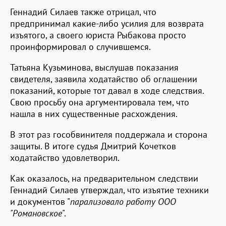
Геннадий Силаев также отрицал, что
предпринимал какие-либо усилия для возврата
изъятого, а своего юриста Рыбакова просто
проинформировал о случившемся.
Татьяна Кузьминова, выслушав показания
свидетеля, заявила ходатайство об оглашении
показаний, которые тот давал в ходе следствия.
Свою просьбу она аргументировала тем, что
нашла в них существенные расхождения.
В этот раз гособвинителя поддержала и сторона
защиты. В итоге судья Дмитрий Кочетков
ходатайство удовлетворил.
Как оказалось, на предварительном следствии
Геннадий Силаев утверждал, что изъятие техники
и документов "
парализовало работу ООО
"Романовское
".