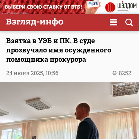
Взятка в УЭБ и ПК. В суде
прозвучало имя осужденного
помощника прокурора
24 июня 2025,
10:56
8252