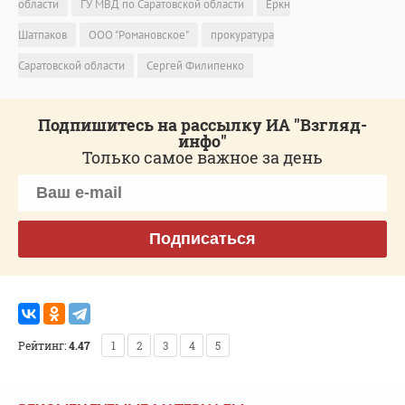
области
ГУ МВД по Саратовской области
Еркн
Шатпаков
ООО "Романовское"
прокуратура
Саратовской области
Сергей Филипенко
Подпишитесь на рассылку ИА "Взгляд-
инфо"
Только самое важное за день
Подписаться
Рейтинг:
4.47
1
2
3
4
5