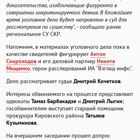
доказательства, изобличающие фигуранта в
совершении инкриминируемого деяния. В ближайшее
время уголовное дело будет направлено в суд для
рассмотрения по существу
", - сообщало ранее
региональное СУ СКР.
Напомним, в материалах уголовного дела пока в
качестве свидетелей фигурируют
Антон
Скороходов
и его деловой партнер
Никита
Мищенко
, герои расследований ИА "Взгляд-инфо".
Дело рассматривает судья
Дмитрий Кочетков
.
Интересы обвиняемого на процессе представляют
адвокаты
Тамаз Барбакадзе
и
Дмитрий Лыгин
;
гособвинителем выступает старший помощник
прокурора Кировского района
Татьяна
Кузьминова
.
На вчерашнем заседании прошел допрос