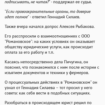
подписывать, не читая?
" - поддержал ее судья.
"
Если правоохранительные органы, то доверие
идет полное
" - ответил Геннадий Силаев.
Также вчера начался допрос Алексея Рыбакова.
Его расспросили о взаимоотношениях с ООО
"Романовское": на каких условиях он оказывает
обществу юридические услуги, как происходит
оплата за его работу и т.п.
Касаясь непосредственно дела Пичугина, он
пояснил, что познакомился с ним после истории с
изъятием документов и техники у фермеров.
О процессуальных действиях в "Романовском" он
узнал от Геннадия Силаева – тот просил у него
совета: как себя вести в подобных ситуациях.
Разобраться в происходящем юрист решил по