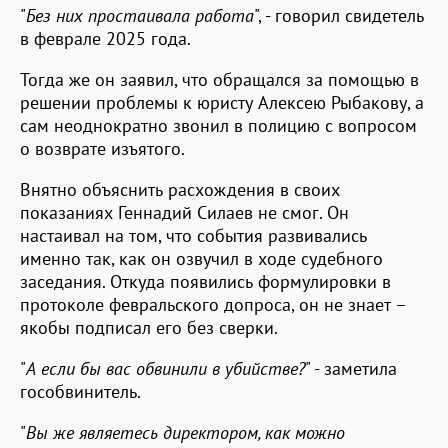
"
Без них простаивала работа
", - говорил свидетель
в феврале 2025 года.
Тогда же он заявил, что обращался за помощью в
решении проблемы к юристу Алексею Рыбакову, а
сам неоднократно звонил в полицию с вопросом
о возврате изъятого.
Внятно объяснить расхождения в своих
показаниях Геннадий Силаев не смог. Он
настаивал на том, что события развивались
именно так, как он озвучил в ходе судебного
заседания. Откуда появились формулировки в
протоколе февральского допроса, он не знает –
якобы подписал его без сверки.
"
А если бы вас обвинили в убийстве?
" - заметила
гособвинитель.
"
Вы же являетесь директором, как можно