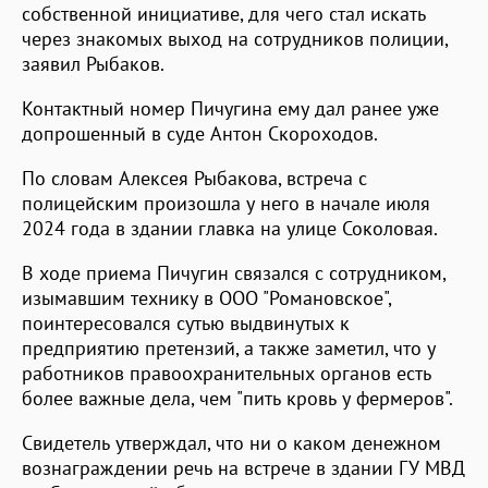
собственной инициативе, для чего стал искать
через знакомых выход на сотрудников полиции,
заявил Рыбаков.
Контактный номер Пичугина ему дал ранее уже
допрошенный в суде Антон Скороходов.
По словам Алексея Рыбакова, встреча с
полицейским произошла у него в начале июля
2024 года в здании главка на улице Соколовая.
В ходе приема Пичугин связался с сотрудником,
изымавшим технику в ООО "Романовское",
поинтересовался сутью выдвинутых к
предприятию претензий, а также заметил, что у
работников правоохранительных органов есть
более важные дела, чем "пить кровь у фермеров".
Свидетель утверждал, что ни о каком денежном
вознаграждении речь на встрече в здании ГУ МВД