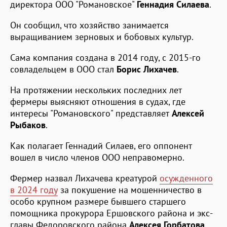
директора ООО "Романовское"
Геннадия Силаева
.
Он сообщил, что хозяйство занимается
выращиванием зерновых и бобовых культур.
Сама компания создана в 2014 году, с 2015-го
совладельцем в ООО стал
Борис Лихачев
.
На протяжении нескольких последних лет
фермеры выясняют отношения в судах, где
интересы "Романовского" представляет
Алексей
Рыбаков
.
Как полагает Геннадий Силаев, его оппонент
вошел в число членов ООО неправомерно.
Фермер назвал Лихачева креатурой
осужденного
в 2024 году
за покушение на мошенничество в
особо крупном размере бывшего старшего
помощника прокурора Ершовского района и экс-
главы Федоровского района
Алексея Горбатова
.