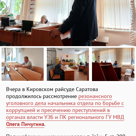
Вчера в Кировском райсуде Саратова
продолжилось рассмотрение
резонансного
уголовного дела начальника отдела по борьбе с
коррупцией и пресечению преступлений в
органах власти УЭБ и ПК регионального ГУ МВД
Олега Пичугина
.