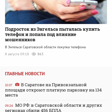
Подросток из Энгельса пыталась купить
телефон и попала под влияние
мошенников
В Энгельсе Саратовской области покупка телефона
8 августа 09:18
863
ГЛАВНЫЕ НОВОСТИ
В Саратове на Привокзальной
10:07
площади откроют платную парковку на 134
места
МО РФ: в Саратовской области и других
09:24
регионах сбили 456 БПЛА