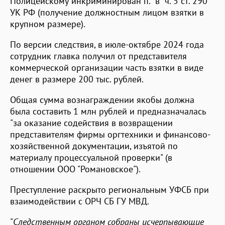
Полицейскому инкриминирован п. "в" ч. 5 ст. 290
УК РФ (получение должностным лицом взятки в
крупном размере).
По версии следствия, в июле-октябре 2024 года
сотрудник главка получил от представителя
коммерческой организации часть взятки в виде
денег в размере 200 тыс. рублей.
Общая сумма вознаграждении якобы должна
была составить 1 млн рублей и предназначалась
"за оказание содействия в возвращении
представителям фирмы оргтехники и финансово-
хозяйственной документации, изъятой по
материалу процессуальной проверки" (в
отношении ООО "Романовское").
Преступление раскрыто региональным УФСБ при
взаимодействии с ОРЧ СБ ГУ МВД.
"
Следственным органом собраны исчерпывающие