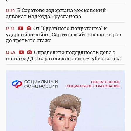
В Саратове задержана московский
15:49
адвокат Надежда Ерусланова
От "буранного полустанка" к
15:33
ударной стройке. Саратовский вокзал вырос
до третьего этажа
Определена подсудность дела о
14:48
ночном ДТП саратовского вице-губернатора