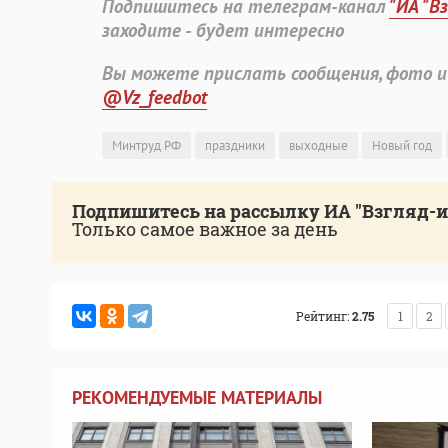
Подпишитесь на телеграм-канал
"ИА "В
заходите - будет интересно
Вы можете прислать сообщения, фото и
@Vz_feedbot
Минтруд РФ
праздники
выходные
Новый год
Подпишитесь на рассылку ИА "Взгляд-
Только самое важное за день
Рейтинг:
2.75
1
2
РЕКОМЕНДУЕМЫЕ МАТЕРИАЛЫ