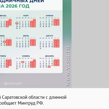
й Саратовской области с длинной
сообщает Минтруд РФ.