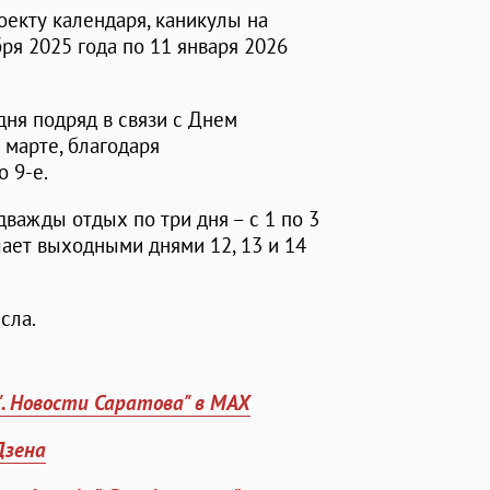
екту календаря, каникулы на
бря 2025 года по 11 января 2026
дня подряд в связи с Днем
в марте, благодаря
 9-е.
важды отдых по три дня – с 1 по 3
елает выходными днями 12, 13 и 14
сла.
". Новости Саратова" в MAX
Дзена