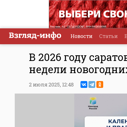
Новости
Статьи
В 2026 году сарат
недели новогодни
2 июля 2025,
12:48