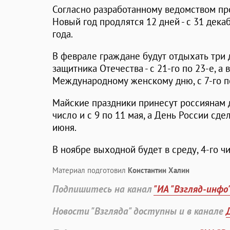
Согласно разработанному ведомством про
Новый год продлятся 12 дней - с 31 дека
года.
В феврале граждане будут отдыхать три 
защитника Отечества - с 21-го по 23-е, а 
Международному женскому дню, с 7-го по
Майские праздники принесут россиянам д
число и с 9 по 11 мая, а День России сд
июня.
В ноябре выходной будет в среду, 4-го чи
Материал подготовил
Константин Халин
Подпишитесь на канал
"ИА "Взгляд-инфо
Новости "Взгляда" доступны и в канале