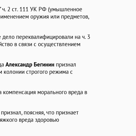
" ч. 2 ст. 111 УК РФ (умышленное
рименением оружия или предметов,
 дело переквалифицировали на ч. 3
убийство в связи с осуществлением
да
Александр Бегинин
признал
м колонии строгого режима с
а компенсация морального вреда в
признал, поясняя, что признает
яжкого вреда здоровью