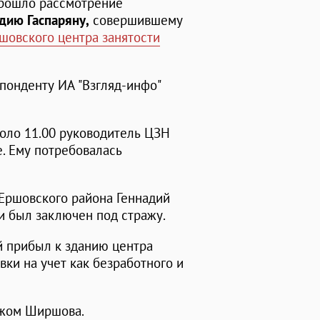
прошло рассмотрение
дию Гаспаряну,
совершившему
шовского центра занятости
понденту ИА "Взгляд-инфо"
коло 11.00 руководитель ЦЗН
. Ему потребовалась
Ершовского района Геннадий
 и был заключен под стражу.
й прибыл к зданию центра
ки на учет как безработного и
ножом Ширшова.