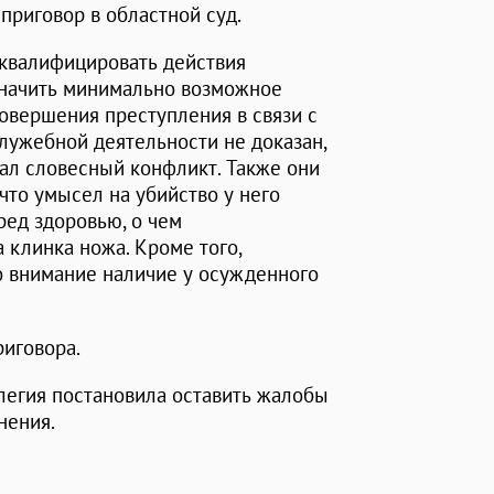
приговор в областной суд.
еквалифицировать действия
 назначить минимально возможное
совершения преступления в связи с
жебной деятельности не доказан,
тал словесный конфликт. Также они
 что умысел на убийство у него
ред здоровью, о чем
 клинка ножа. Кроме того,
во внимание наличие у осужденного
риговора.
ллегия постановила оставить жалобы
нения.