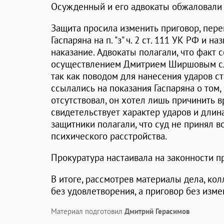
Осужденный и его адвокаты обжаловали 
Защита просила изменить приговор, пер
Гаспаряна на п. "з" ч. 2 ст. 111 УК РФ и
наказание. Адвокаты полагали, что факт 
осуществлением Дмитрием Ширшовым слу
так как поводом для нанесения ударов с
ссылались на показания Гаспаряна о том,
отсутствовал, он хотел лишь причинить в
свидетельствует характер ударов и длина
защитники полагали, что суд не принял 
психического расстройства.
Прокуратура настаивала на законности п
В итоге, рассмотрев материалы дела, ко
без удовлетворения, а приговор без изме
Материал подготовил
Дмитрий Герасимов