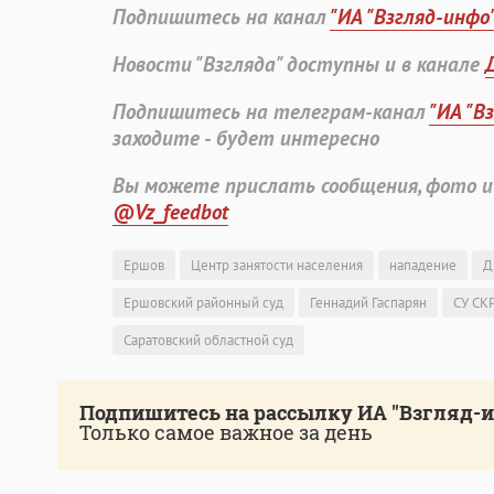
Подпишитесь на канал
"ИА "Взгляд-инфо
Новости "Взгляда" доступны и в канале
Подпишитесь на телеграм-канал
"ИА "В
заходите - будет интересно
Вы можете прислать сообщения, фото и
@Vz_feedbot
Ершов
Центр занятости населения
нападение
Д
Ершовский районный суд
Геннадий Гаспарян
СУ СКР
Саратовский областной суд
Подпишитесь на рассылку ИА "Взгляд-
Только самое важное за день