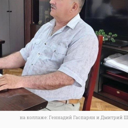
на коллаже: Геннадий Гаспарян и Дмитрий 