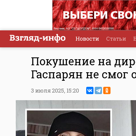
Новости
Статьи
Покушение на дир
Гаспарян не смог 
3 июля 2025,
15:20