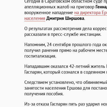
Сегодня в Саратовском областном суде 
апелляционных жалоб на приговор
Генна
вооруженное нападение
на директора Ер
населения
Дмитрия Ширшова
.
О результатах рассмотрения дела коррес
рассказали в пресс-службе инстанции.
Напомним, 24 сентября прошлого года о
получил ранения прямо на рабочем месте
госпитализация.
Нападавшим оказался 42-летний житель 
Гаспарян, который сознался в содеянном
Следствием установлено, что обвиняемы
занятости населения Ершова для постанов
получения пособия.
Из-за отказа Гаспарян пять раз ударил 