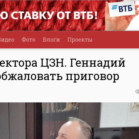
Видео
Фото
Блоги
Проекты
ектора ЦЗН. Геннадий
обжаловать приговор