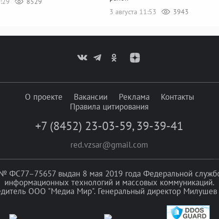
5:29
8529
3 августа 11:53
3943
О проекте
Вакансии
Реклама
Контакты
Правила цитирования
+7 (8452) 23-03-59
,
39-39-41
red.vzsar@gmail.com
№ ФС77–75657 выдан 8 мая 2019 года Федеральной службой
информационных технологий и массовых коммуникаций.
едитель ООО "Медиа Мир". Генеральный директор Милушев 