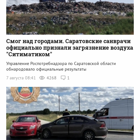
Смог над городами. Саратовские санврачи
официально признали загрязнение воздуха
"Ситиматиком"
Управление Роспотребнадзора по Саратовской области
обнародовало официальные результаты
7 августа 08:41
4268
1