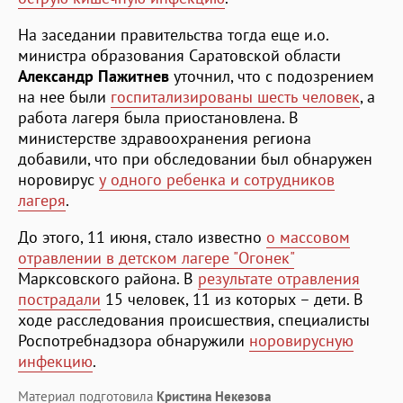
На заседании правительства тогда еще и.о.
министра образования Саратовской области
Александр Пажитнев
уточнил, что с подозрением
на нее были
госпитализированы шесть человек
, а
работа лагеря была приостановлена. В
министерстве здравоохранения региона
добавили, что при обследовании был обнаружен
норовирус
у одного ребенка и сотрудников
лагеря
.
До этого, 11 июня, стало известно
о массовом
отравлении в детском лагере "Огонек"
Марксовского района. В
результате отравления
пострадали
15 человек, 11 из которых – дети. В
ходе расследования происшествия, специалисты
Роспотребнадзора обнаружили
норовирусную
инфекцию
.
Материал подготовила
Кристина Некезова