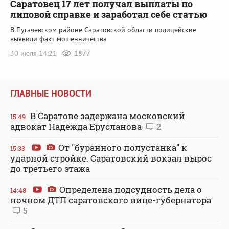
Саратовец 17 лет получал выплаты по
липовой справке и заработал себе статью
В Пугачевском районе Саратовской области полицейские
выявили факт мошенничества
30 июля 14:21
1877
ГЛАВНЫЕ НОВОСТИ
В Саратове задержана московский
15:49
адвокат Надежда Ерусланова
2
От "буранного полустанка" к
15:33
ударной стройке. Саратовский вокзал вырос
до третьего этажа
Определена подсудность дела о
14:48
ночном ДТП саратовского вице-губернатора
5