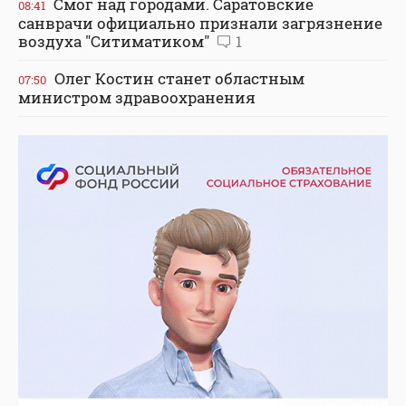
Смог над городами. Саратовские
08:41
санврачи официально признали загрязнение
воздуха "Ситиматиком"
1
Олег Костин станет областным
07:50
министром здравоохранения