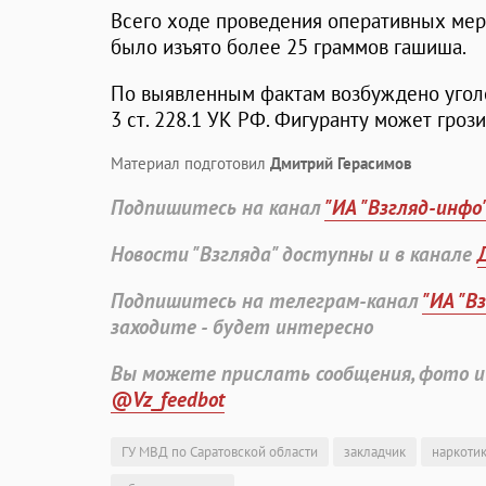
Всего ходе проведения оперативных мер
было изъято более 25 граммов гашиша.
По выявленным фактам возбуждено уголовное
3 ст. 228.1 УК РФ. Фигуранту может гроз
Материал подготовил
Дмитрий Герасимов
Подпишитесь на канал
"ИА "Взгляд-инфо
Новости "Взгляда" доступны и в канале
Подпишитесь на телеграм-канал
"ИА "В
заходите - будет интересно
Вы можете прислать сообщения, фото и
@Vz_feedbot
ГУ МВД по Саратовской области
закладчик
наркоти