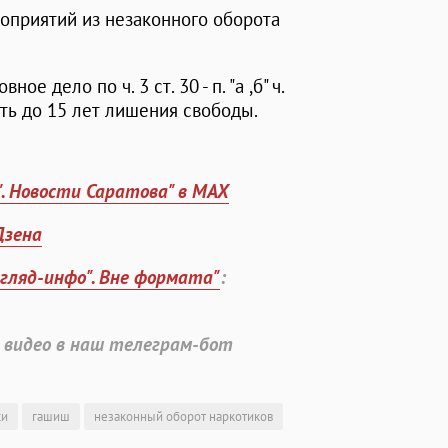
оприятий из незаконного оборота
 дело по ч. 3 ст. 30 - п. "а ,б" ч.
ить до 15 лет лишения свободы.
". Новости Саратова" в MAX
Дзена
згляд-инфо". Вне формата"
:
 видео в наш телеграм-бот
ки
гашиш
незаконный оборот наркотиков