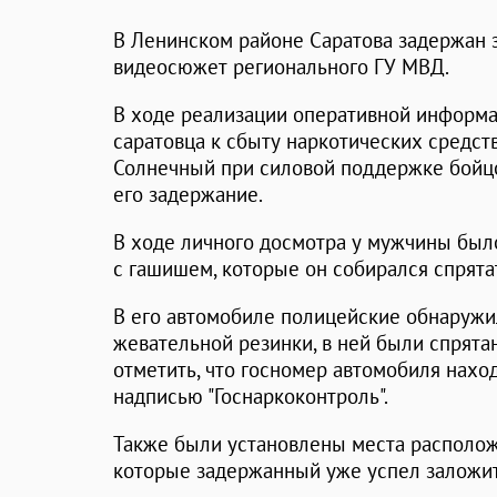
В Ленинском районе Саратова задержан 
видеосюжет регионального ГУ МВД.
В ходе реализации оперативной информа
саратовца к сбыту наркотических средств
Солнечный при силовой поддержке бойц
его задержание.
В ходе личного досмотра у мужчины был
с гашишем, которые он собирался спрятат
В его автомобиле полицейские обнаружи
жевательной резинки, в ней были спрята
отметить, что госномер автомобиля нахо
надписью "Госнаркоконтроль".
Также были установлены места располож
которые задержанный уже успел заложит