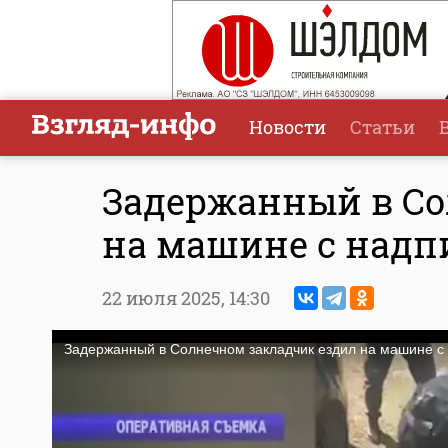
Новости
Статьи
Задержанный в Со
на машине с надп
22 июля 2025,
14:30