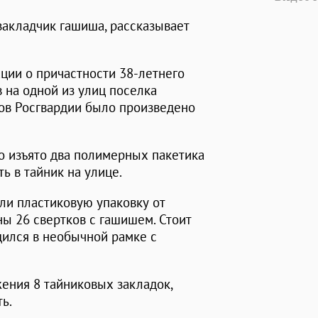
закладчик гашиша, рассказывает
ции о причастности 38-летнего
 на одной из улиц поселка
ов Росгвардии было произведено
о изъято два полимерных пакетика
ь в тайник на улице.
ли пластиковую упаковку от
ны 26 свертков с гашишем. Стоит
дился в необычной рамке с
ения 8 тайниковых закладок,
ь.