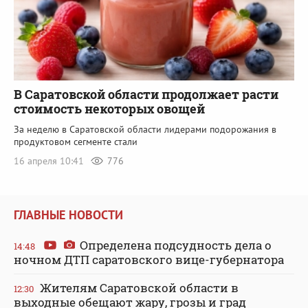
В Саратовской области продолжает расти
стоимость некоторых овощей
За неделю в Саратовской области лидерами подорожания в
продуктовом сегменте стали
16 апреля 10:41
776
ГЛАВНЫЕ НОВОСТИ
Определена подсудность дела о
14:48
ночном ДТП саратовского вице-губернатора
Жителям Саратовской области в
12:30
выходные обещают жару, грозы и град