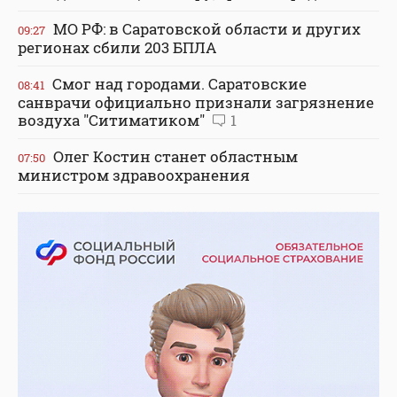
МО РФ: в Саратовской области и других
09:27
регионах сбили 203 БПЛА
Смог над городами. Саратовские
08:41
санврачи официально признали загрязнение
воздуха "Ситиматиком"
1
Олег Костин станет областным
07:50
министром здравоохранения