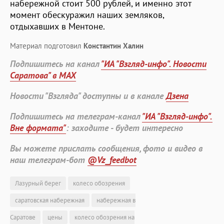
набережной стоит 500 рублей, и именно этот
момент обескуражил наших земляков,
отдыхавших в Ментоне.
Материал подготовил
Константин Халин
Подпишитесь на канал
"ИА "Взгляд-инфо". Новости
Саратова" в MAX
Новости "Взгляда" доступны и в канале
Дзена
Подпишитесь на телеграм-канал
"ИА "Взгляд-инфо".
Вне формата"
: заходите - будет интересно
Вы можете прислать сообщения, фото и видео в
наш телеграм-бот
@Vz_feedbot
Лазурный берег
колесо обозрения
саратовская набережная
набережная в
Саратове
цены
колесо обозрения на