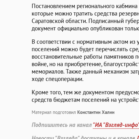
Постановлением регионального кабмина 
которые можно тратить средства резерв
Саратовской области. Подписанный губ
документ официально опубликован тольк
В соответствии с нормативным актом из 
поселений можно будет перечислять сред
восстановительные работы памятников 
войне, но на приобретение, благоустрой
мемориалов. Также данный механизм зат
ходе спецоперации.
Кроме того, тем же документом предусм
средств бюджетам поселений на устройс
Материал подготовил
Константин Халин
Подпишитесь на канал
"ИА "Взгляд-инфо
Новости "Взгляда" доступны и в канале