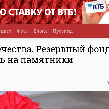
Видео
Фото
Блоги
Проекты
ечества. Резервный фон
ь на памятники