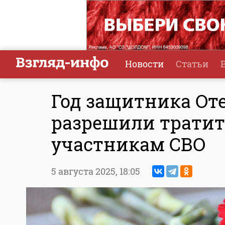
Новости
Статьи
Год защитника От
разрешили тратит
участникам СВО
5 августа 2025,
18:05