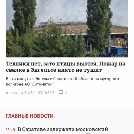
Техники нет, зато птицы вьются. Пожар на
свалке в Энгельсе никто не тушит
В эти минуты в Энгельсе Саратовской области на мусорном
полигоне АО "Ситиматик"
6 августа 13:23
5312
3
ГЛАВНЫЕ НОВОСТИ
В Саратове задержана московский
15:49