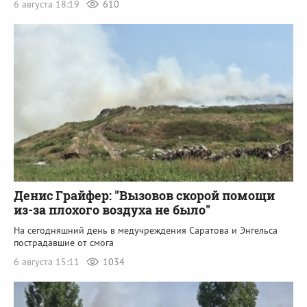
6 августа 18:19
610
Денис Грайфер: "Вызовов скорой помощи
из-за плохого воздуха не было"
На сегодняшний день в медучреждения Саратова и Энгельса
пострадавшие от смога
6 августа 15:11
1034