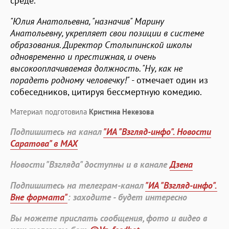
среде.
"Юлия Анатольевна, "назначив" Марину
Анатольевну, укрепляет свои позиции в системе
образования. Директор Столыпинской школы
одновременно и престижная, и очень
высокооплачиваемая должность. "Ну, как не
порадеть родному человечку!"
- отмечает один из
собеседников, цитируя бессмертную комедию.
Материал подготовила
Кристина Некезова
Подпишитесь на канал
"ИА "Взгляд-инфо". Новости
Саратова" в MAX
Новости "Взгляда" доступны и в канале
Дзена
Подпишитесь на телеграм-канал
"ИА "Взгляд-инфо".
Вне формата"
: заходите - будет интересно
Вы можете прислать сообщения, фото и видео в