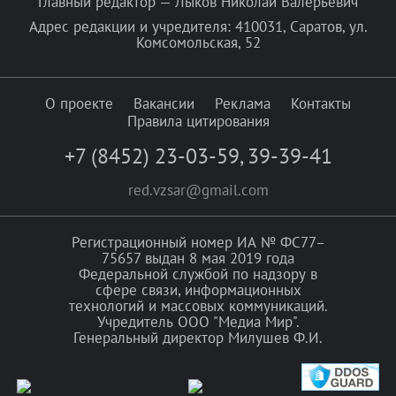
Главный редактор — Лыков Николай Валерьевич
Адрес редакции и учредителя: 410031, Саратов, ул.
Комсомольская, 52
О проекте
Вакансии
Реклама
Контакты
Правила цитирования
+7 (8452) 23-03-59
,
39-39-41
red.vzsar@gmail.com
Регистрационный номер ИА № ФС77–
75657 выдан 8 мая 2019 года
Федеральной службой по надзору в
сфере связи, информационных
технологий и массовых коммуникаций.
Учредитель ООО "Медиа Мир".
Генеральный директор Милушев Ф.И.