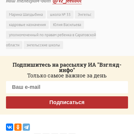
наш телеграм-бот
@Vz_feedbot
Марина Шалдыбина
школа № 33
Энгельс
кадровые назначения
Юлия Васильева
уполномоченный по правам ребенка в Саратовской
области
энгельсские школы
Подпишитесь на рассылку ИА "Взгляд-
инфо"
Только самое важное за день
Подписаться