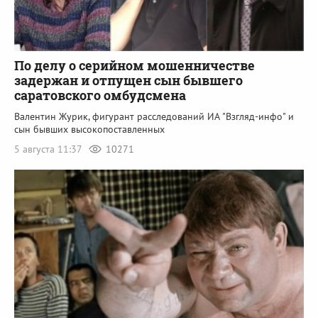
По делу о серийном мошенничестве
задержан и отпущен сын бывшего
саратовского омбудсмена
Валентин Журик, фигурант расследований ИА "Взгляд-инфо" и
сын бывших высокопоставленных
5 августа 11:37
10271