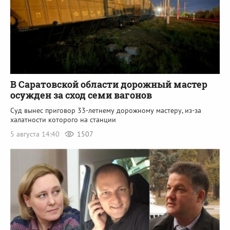
В Саратовской области дорожный мастер
осужден за сход семи вагонов
Суд вынес приговор 33-летнему дорожному мастеру, из-за
халатности которого на станции
5 августа 14:40
1507