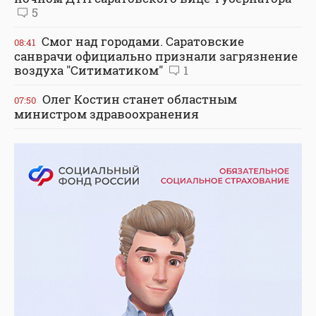
5
Смог над городами. Саратовские
08:41
санврачи официально признали загрязнение
воздуха "Ситиматиком"
1
Олег Костин станет областным
07:50
министром здравоохранения