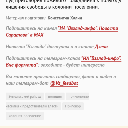
Суд приговорил пожилого гражданина к полугоду
лишения свободы в колонии-поселении.
Материал подготовил
Константин Халин
Подпишитесь на канал
"ИА "Взгляд-инфо". Новости
Саратова" в MAX
Новости "Взгляда" доступны и в канале
Дзена
Подпишитесь на телеграм-канал
"ИА "Взгляд-инфо".
Вне формата"
: заходите - будет интересно
Вы можете прислать сообщения, фото и видео в
наш телеграм-бот
@Vz_feedbot
Энгельсский райсуд
полиция
применение
насилия к представителю власти
Приговор
колония-поселение