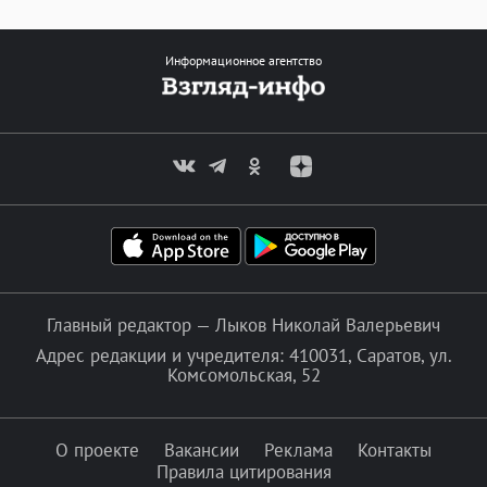
Информационное агентство
Главный редактор — Лыков Николай Валерьевич
Адрес редакции и учредителя: 410031, Саратов, ул.
Комсомольская, 52
О проекте
Вакансии
Реклама
Контакты
Правила цитирования