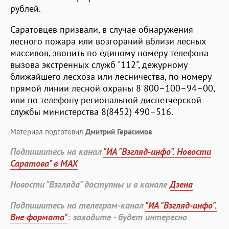
рублей.
Саратовцев призвали, в случае обнаружения
лесного пожара или возгораний вблизи лесных
массивов, звонить по единому номеру телефона
вызова экстренных служб "112", дежурному
ближайшего лесхоза или лесничества, по номеру
прямой линии лесной охраны 8 800–100–94–00,
или по телефону региональной диспетчерской
службы министерства 8(8452) 490–516.
Материал подготовил
Дмитрий Герасимов
Подпишитесь на канал
"ИА "Взгляд-инфо". Новости
Саратова" в MAX
Новости "Взгляда" доступны и в канале
Дзена
Подпишитесь на телеграм-канал
"ИА "Взгляд-инфо".
Вне формата"
: заходите - будет интересно