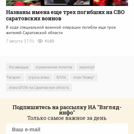
Названы имена еще трех погибших на СВО
саратовских воинов
В ходе специальной военной операции погибли еще трое
жителей Саратовской области
7 августа 17:31
4160
Росавиация
ограничение полетов
аэропорт
"Гагарин"
угроза атаки
БПЛА
план "Ковер"
атака БПЛА на Саратовскую область
Подпишитесь на рассылку ИА "Взгляд-
инфо"
Только самое важное за день