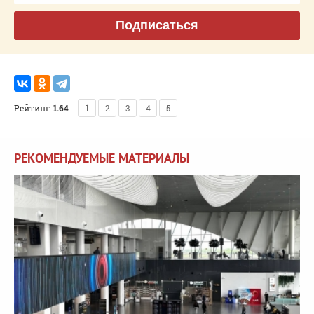
Подписаться
Рейтинг:
1.64
1
2
3
4
5
РЕКОМЕНДУЕМЫЕ МАТЕРИАЛЫ