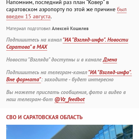
Напомним, последний раз план "Ковер" в
саратовском аэропорту по этой же причине
был
введен 15 августа
.
Материал подготовил
Алексей Кошелев
Подпишитесь на канал
"ИА "Взгляд-инфо". Новости
Саратова" в MAX
Новости "Взгляда" доступны и в канале
Дзена
Подпишитесь на телеграм-канал
"ИА "Взгляд-инфо".
Вне формата"
: заходите - будет интересно
Вы можете прислать сообщения, фото и видео в
наш телеграм-бот
@Vz_feedbot
СВО И САРАТОВСКАЯ ОБЛАСТЬ