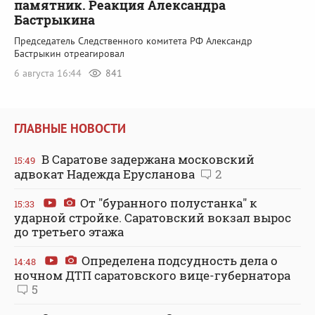
памятник. Реакция Александра
Бастрыкина
Председатель Следственного комитета РФ Александр
Бастрыкин отреагировал
6 августа 16:44
841
ГЛАВНЫЕ НОВОСТИ
В Саратове задержана московский
15:49
адвокат Надежда Ерусланова
2
От "буранного полустанка" к
15:33
ударной стройке. Саратовский вокзал вырос
до третьего этажа
Определена подсудность дела о
14:48
ночном ДТП саратовского вице-губернатора
5