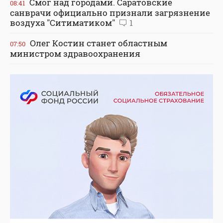
Смог над городами. Саратовские
08:41
санврачи официально признали загрязнение
воздуха "Ситиматиком"
1
Олег Костин станет областным
07:50
министром здравоохранения