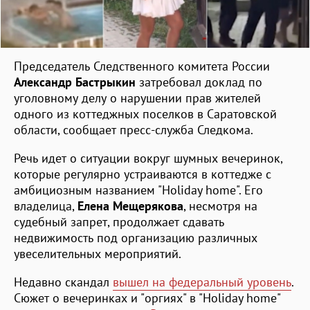
Председатель Следственного комитета России
Александр Бастрыкин
затребовал доклад по
уголовному делу о нарушении прав жителей
одного из коттеджных поселков в Саратовской
области, сообщает пресс-служба Следкома.
Речь идет о ситуации вокруг шумных вечеринок,
которые регулярно устраиваются в коттедже с
амбициозным названием "Holiday home". Его
владелица,
Елена Мещерякова
, несмотря на
судебный запрет, продолжает сдавать
недвижимость под организацию различных
увеселительных мероприятий.
Недавно скандал
вышел на федеральный уровень
.
Сюжет о вечеринках и "оргиях" в "Holiday home"