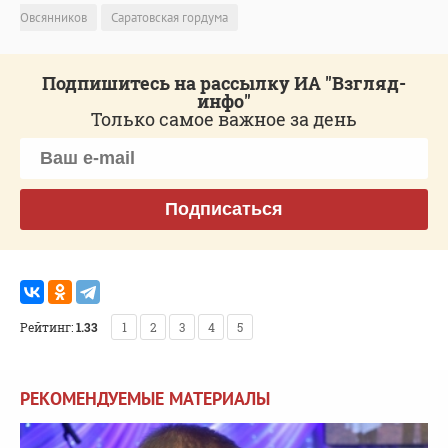
Овсянников
Саратовская гордума
Подпишитесь на рассылку ИА "Взгляд-
инфо"
Только самое важное за день
Подписаться
Рейтинг:
1.33
1
2
3
4
5
РЕКОМЕНДУЕМЫЕ МАТЕРИАЛЫ