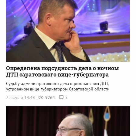
Определена подсудность дела о ночном
ДТП саратовского вице-губернатора
Судьбу административного дела о резонансном ДТП,
устроенном вице-губернатором Саратовской области
7 августа 14:48
9264
5