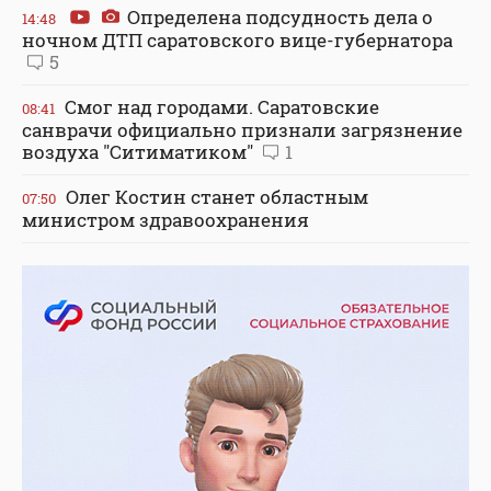
Определена подсудность дела о
14:48
ночном ДТП саратовского вице-губернатора
5
Смог над городами. Саратовские
08:41
санврачи официально признали загрязнение
воздуха "Ситиматиком"
1
Олег Костин станет областным
07:50
министром здравоохранения