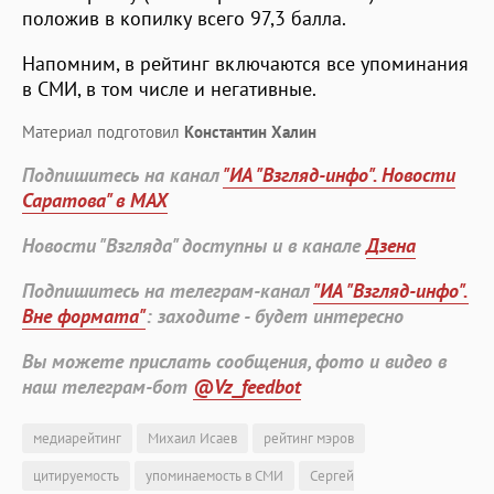
положив в копилку всего 97,3 балла.
Напомним, в рейтинг включаются все упоминания
в СМИ, в том числе и негативные.
Материал подготовил
Константин Халин
Подпишитесь на канал
"ИА "Взгляд-инфо". Новости
Саратова" в MAX
Новости "Взгляда" доступны и в канале
Дзена
Подпишитесь на телеграм-канал
"ИА "Взгляд-инфо".
Вне формата"
: заходите - будет интересно
Вы можете прислать сообщения, фото и видео в
наш телеграм-бот
@Vz_feedbot
медиарейтинг
Михаил Исаев
рейтинг мэров
цитируемость
упоминаемость в СМИ
Сергей