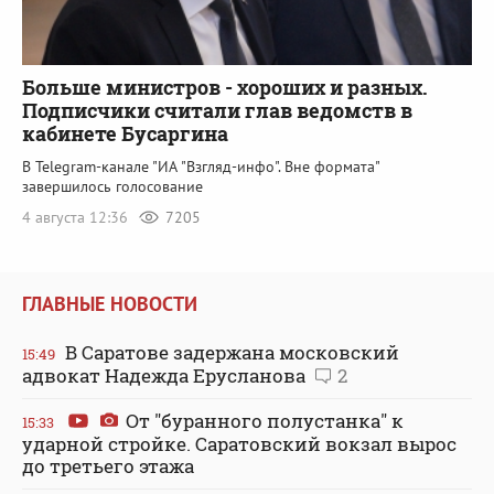
Больше министров - хороших и разных.
Подписчики считали глав ведомств в
кабинете Бусаргина
В Telegram-канале "ИА "Взгляд-инфо". Вне формата"
завершилось голосование
4 августа 12:36
7205
ГЛАВНЫЕ НОВОСТИ
В Саратове задержана московский
15:49
адвокат Надежда Ерусланова
2
От "буранного полустанка" к
15:33
ударной стройке. Саратовский вокзал вырос
до третьего этажа