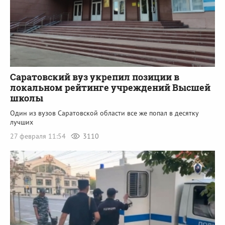
Саратовский вуз укрепил позиции в
локальном рейтинге учреждений Высшей
школы
Один из вузов Саратовской области все же попал в десятку
лучших
27 февраля 11:54
3110