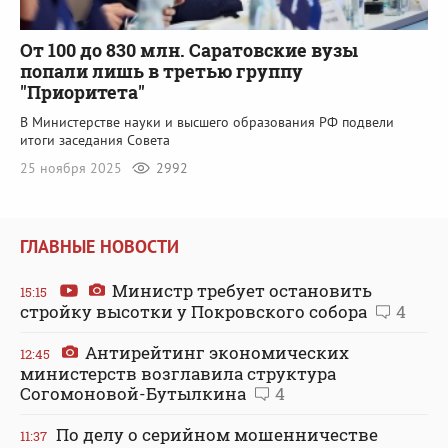
От 100 до 830 млн. Саратовские вузы
попали лишь в третью группу
"Приоритета"
В Министерстве науки и высшего образования РФ подвели
итоги заседания Совета
25 ноября 2025
2992
ГЛАВНЫЕ НОВОСТИ
Министр требует остановить
15:15
стройку высотки у Покровского собора
4
Антирейтинг экономических
12:45
министерств возглавила структура
Согомоновой-Бутылкина
4
По делу о серийном мошенничестве
11:37