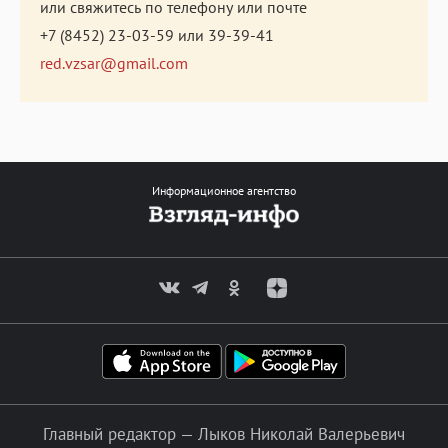
или свяжитесь по телефону или почте
+7 (8452) 23-03-59
или
39-39-41
red.vzsar@gmail.com
Информационное агентство
Главный редактор — Лыков Николай Валерьевич