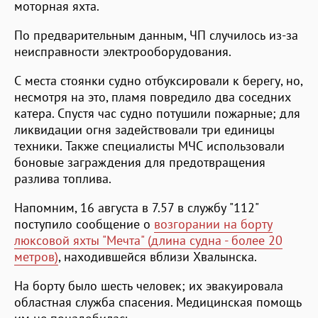
моторная яхта.
По предварительным данным, ЧП случилось из-за
неисправности электрооборудования.
С места стоянки судно отбуксировали к берегу, но,
несмотря на это, пламя повредило два соседних
катера. Спустя час судно потушили пожарные; для
ликвидации огня задействовали три единицы
техники. Также специалисты МЧС использовали
боновые заграждения для предотвращения
разлива топлива.
Напомним, 16 августа в 7.57 в службу "112"
поступило сообщение о
возгорании на борту
люксовой яхты "Мечта" (длина судна - более 20
метров)
, находившейся вблизи Хвалынска.
На борту было шесть человек; их эвакуировала
областная служба спасения. Медицинская помощь