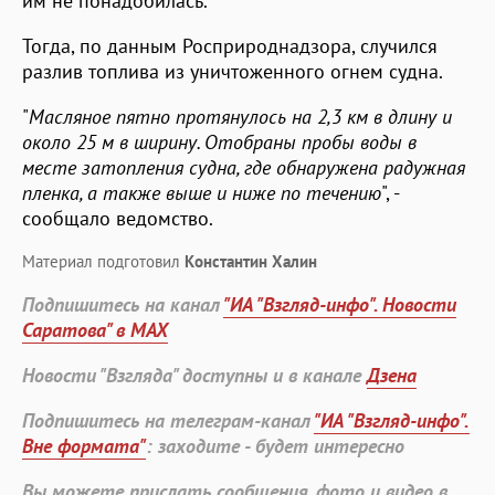
им не понадобилась.
Тогда, по данным Росприроднадзора, случился
разлив топлива из уничтоженного огнем судна.
"
Масляное пятно протянулось на 2,3 км в длину и
около 25 м в ширину. Отобраны пробы воды в
месте затопления судна, где обнаружена радужная
пленка, а также выше и ниже по течению
", -
сообщало ведомство.
Материал подготовил
Константин Халин
Подпишитесь на канал
"ИА "Взгляд-инфо". Новости
Саратова" в MAX
Новости "Взгляда" доступны и в канале
Дзена
Подпишитесь на телеграм-канал
"ИА "Взгляд-инфо".
Вне формата"
: заходите - будет интересно
Вы можете прислать сообщения, фото и видео в