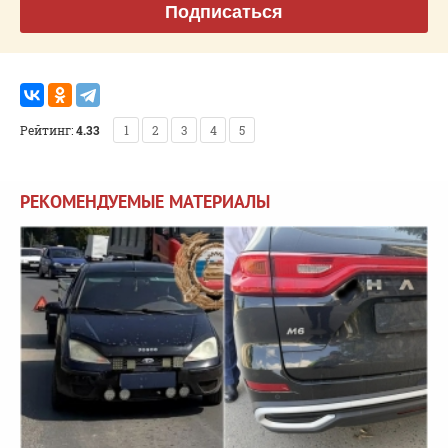
Подписаться
Рейтинг:
4.33
1
2
3
4
5
РЕКОМЕНДУЕМЫЕ МАТЕРИАЛЫ