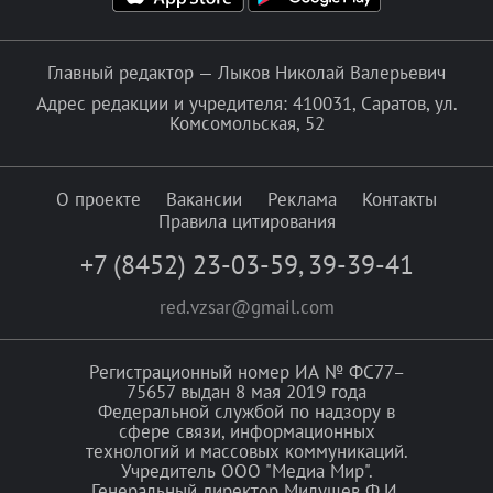
Главный редактор — Лыков Николай Валерьевич
Адрес редакции и учредителя: 410031, Саратов, ул.
Комсомольская, 52
О проекте
Вакансии
Реклама
Контакты
Правила цитирования
+7 (8452) 23-03-59
,
39-39-41
red.vzsar@gmail.com
Регистрационный номер ИА № ФС77–
75657 выдан 8 мая 2019 года
Федеральной службой по надзору в
сфере связи, информационных
технологий и массовых коммуникаций.
Учредитель ООО "Медиа Мир".
Генеральный директор Милушев Ф.И.