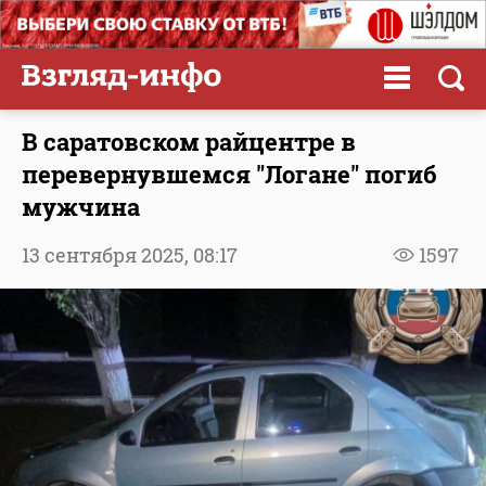
В саратовском райцентре в
перевернувшемся "Логане" погиб
мужчина
13 сентября 2025,
08:17
1597