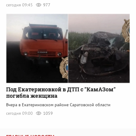
сегодня 09:45
977
Под Екатериновкой в ДТП с "КамАЗом"
погибла женщина
Вчера в Екатериновском районе Саратовской области
сегодня 09:00
1059