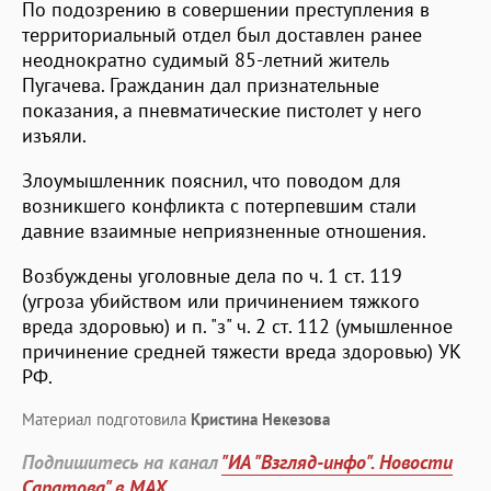
По подозрению в совершении преступления в
территориальный отдел был доставлен ранее
неоднократно судимый 85-летний житель
Пугачева. Гражданин дал признательные
показания, а пневматические пистолет у него
изъяли.
Злоумышленник пояснил, что поводом для
возникшего конфликта с потерпевшим стали
давние взаимные неприязненные отношения.
Возбуждены уголовные дела по ч. 1 ст. 119
(угроза убийством или причинением тяжкого
вреда здоровью) и п. "з" ч. 2 ст. 112 (умышленное
причинение средней тяжести вреда здоровью) УК
РФ.
Материал подготовила
Кристина Некезова
Подпишитесь на канал
"ИА "Взгляд-инфо". Новости
Саратова" в MAX