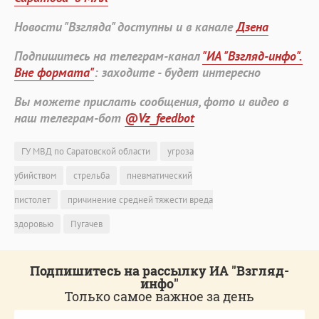
Новости "Взгляда" доступны и в канале
Дзена
Подпишитесь на телеграм-канал
"ИА "Взгляд-инфо".
Вне формата"
: заходите - будет интересно
Вы можете прислать сообщения, фото и видео в
наш телеграм-бот
@Vz_feedbot
ГУ МВД по Саратовской области
угроза
убийством
стрельба
пневматический
пистолет
причинение средней тяжести вреда
здоровью
Пугачев
Подпишитесь на рассылку ИА "Взгляд-
инфо"
Только самое важное за день