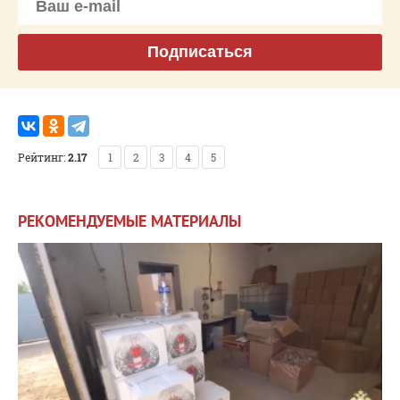
Подписаться
Рейтинг:
2.17
1
2
3
4
5
РЕКОМЕНДУЕМЫЕ МАТЕРИАЛЫ