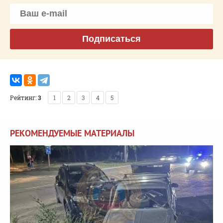
Подписаться
Рейтинг:
3
1
2
3
4
5
РЕКОМЕНДУЕМЫЕ МАТЕРИАЛЫ