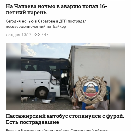
На Чапаева ночью в аварию попал 16-
летний парень
Сегодня ночью в Саратове в ДТП пострадал
несовершеннолетний питбайкер
сегодня 10:12
547
Пассажирский автобус столкнулся с фурой.
Есть пострадавшие
Вчера в Красноармейском районе Саратовской области