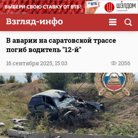
В аварии на саратовской трассе
погиб водитель "12-й"
16 сентября 2025,
15:03
2056