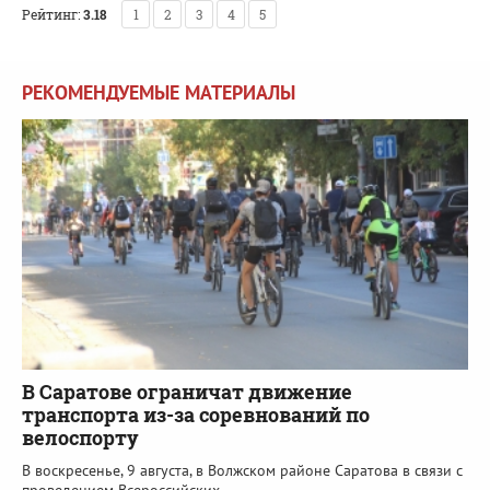
Рейтинг:
3.18
1
2
3
4
5
РЕКОМЕНДУЕМЫЕ МАТЕРИАЛЫ
В Саратове ограничат движение
транспорта из-за соревнований по
велоспорту
В воскресенье, 9 августа, в Волжском районе Саратова в связи с