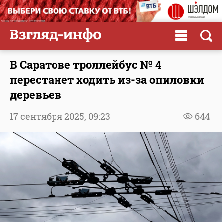
В Саратове троллейбус № 4
перестанет ходить из-за опиловки
деревьев
17 сентября 2025,
09:23
644