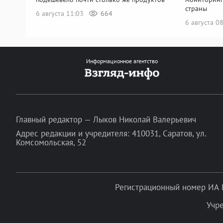
страны
6 августа 11:03
664
6 августа 0
Информационное агентство
Главный редактор — Лыков Николай Валерьевич
Адрес редакции и учредителя: 410031, Саратов, ул.
Комсомольская, 52
Регистрационный номер ИА 
Учр