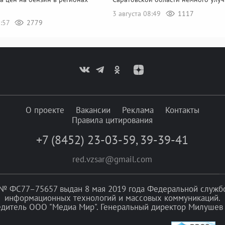
3 августа 08:49
1117
8:57
2779
О проекте
Вакансии
Реклама
Контакты
Правила цитирования
+7 (8452) 23-03-59
,
39-39-41
red.vzsar@gmail.com
№ ФС77–75657 выдан 8 мая 2019 года Федеральной службой
информационных технологий и массовых коммуникаций.
едитель ООО "Медиа Мир". Генеральный директор Милушев 