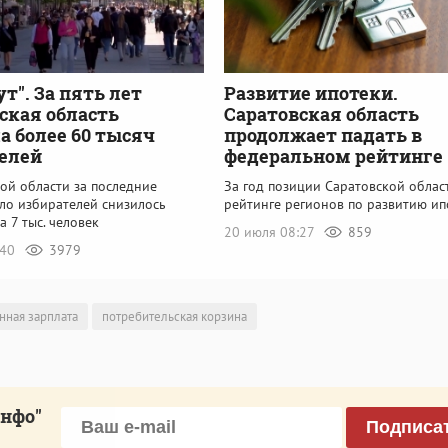
ут". За пять лет
Развитие ипотеки.
ская область
Саратовская область
а более 60 тысяч
продолжает падать в
елей
федеральном рейтинге
ой области за последние
За год позиции Саратовской облас
сло избирателей снизилось
рейтинге регионов по развитию ип
а 7 тыс. человек
20 июля 08:27
859
:40
3979
нная зарплата
потребительская корзина
инфо"
Подписа