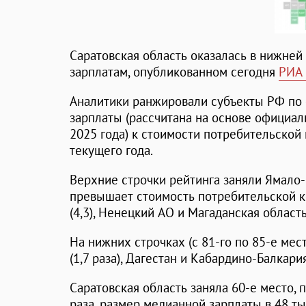
Саратовская область оказалась в нижней 
зарплатам, опубликованном сегодня
РИА 
Аналитики ранжировали субъекты РФ по
зарплаты (рассчитана на основе официал
2025 года) к стоимости потребительской
текущего года.
Верхние строчки рейтинга заняли Ямало
превышает стоимость потребительской ко
(4,3), Ненецкий АО и Магаданская область
На нижних строчках (с 81-го по 85-е ме
(1,7 раза), Дагестан и Кабардино-Балкария 
Саратовская область заняла 60-е место, 
раза, размер медианной зарплаты в 48 тыс