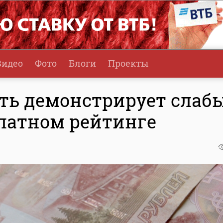
Видео
Фото
Блоги
Проекты
сть демонстрирует слаб
платном рейтинге