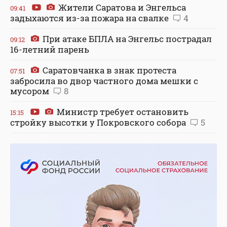
Жители Саратова и Энгельса
09:41
задыхаются из-за пожара на свалке
4
При атаке БПЛА на Энгельс пострадал
09:12
16-летний парень
Саратовчанка в знак протеста
07:51
забросила во двор частного дома мешки с
мусором
8
Министр требует остановить
15:15
стройку высотки у Покровского собора
5