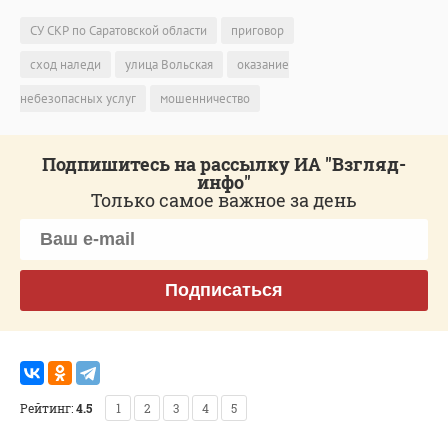
СУ СКР по Саратовской области
приговор
сход наледи
улица Вольская
оказание
небезопасных услуг
мошенничество
Подпишитесь на рассылку ИА "Взгляд-
инфо"
Только самое важное за день
Подписаться
Рейтинг:
4.5
1
2
3
4
5