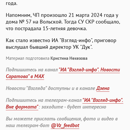
года.
Напомним, ЧП произошло 21 марта 2024 года у
дома № 57 на Вольской. Тогда СУ СКР сообщало,
что пострадала 15-летняя девочка.
Как стало известно ИА "Взгляд-инфо", приговор
выслушал бывший директор УК "Дук".
Материал подготовила
Кристина Некезова
Подпишитесь на канал
"ИА "Взгляд-инфо". Новости
Саратова" в MAX
Новости "Взгляда" доступны и в канале
Дзена
Подпишитесь на телеграм-канал
"ИА "Взгляд-инфо".
Вне формата"
: заходите - будет интересно
Вы можете прислать сообщения, фото и видео в
наш телеграм-бот
@Vz_feedbot