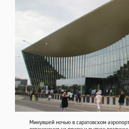
Минувшей ночью в саратовском аэропорту