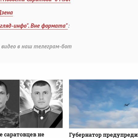
Дзена
згляд-инфо". Вне формата"
:
 видео в наш телеграм-бот
е саратовцев не
Губернатор предупреди