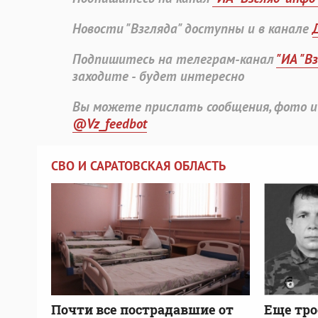
Новости "Взгляда" доступны и в канале
Подпишитесь на телеграм-канал
"ИА "В
заходите - будет интересно
Вы можете прислать сообщения, фото и
@Vz_feedbot
СВО И САРАТОВСКАЯ ОБЛАСТЬ
Почти все пострадавшие от
Еще тро