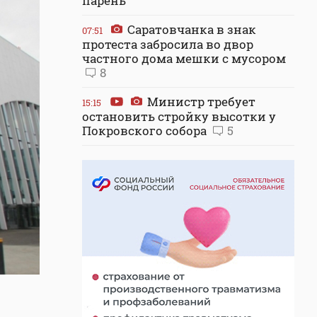
парень
Саратовчанка в знак
07:51
протеста забросила во двор
частного дома мешки с мусором
8
Министр требует
15:15
остановить стройку высотки у
Покровского собора
5