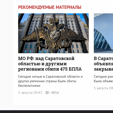
РЕКОМЕНДУЕМЫЕ МАТЕРИАЛЫ
МО РФ: над Саратовской
В Сарат
областью и другими
объявля
регионами сбили 475 БПЛА
закрыва
Сегодня ночью в Саратовской области и
Сегодня ра
других регионах страны были сбиты
была объяв
беспилотники
5 августа 0
5 августа 09:43
4856