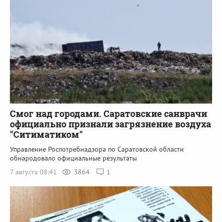
Смог над городами. Саратовские санврачи
официально признали загрязнение воздуха
"Ситиматиком"
Управление Роспотребнадзора по Саратовской области
обнародовало официальные результаты
7 августа 08:41
3864
1