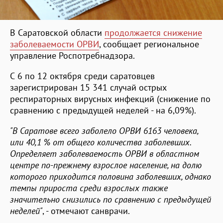
В Саратовской области
продолжается снижение
заболеваемости ОРВИ
, сообщает региональное
управление Роспотребнадзора.
С 6 по 12 октября среди саратовцев
зарегистрирован 15 341 случай острых
респираторных вирусных инфекций (снижение по
сравнению с предыдущей неделей - на 6,09%).
"В Саратове всего заболело ОРВИ 6163 человека,
или 40,1 % от общего количества заболевших.
Определяет заболеваемость ОРВИ в областном
центре по-прежнему взрослое население, на долю
которого приходится половина заболевших, однако
темпы прироста среди взрослых также
значительно снизились по сравнению с предыдущей
неделей"
, - отмечают санврачи.