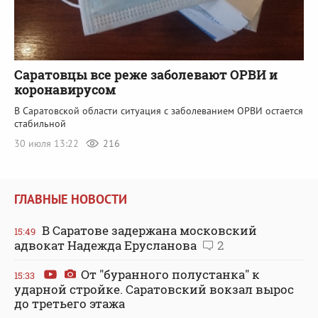
Саратовцы все реже заболевают ОРВИ и
коронавирусом
В Саратовской области ситуация с заболеванием ОРВИ остается
стабильной
30 июля 13:22
216
ГЛАВНЫЕ НОВОСТИ
В Саратове задержана московский
15:49
адвокат Надежда Ерусланова
2
От "буранного полустанка" к
15:33
ударной стройке. Саратовский вокзал вырос
до третьего этажа