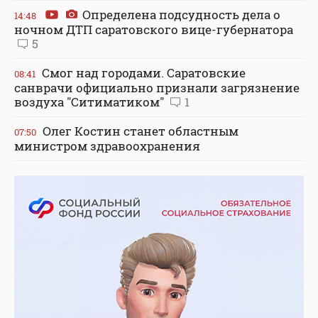
Определена подсудность дела о
14:48
ночном ДТП саратовского вице-губернатора
5
Смог над городами. Саратовские
08:41
санврачи официально признали загрязнение
воздуха "Ситиматиком"
1
Олег Костин станет областным
07:50
министром здравоохранения