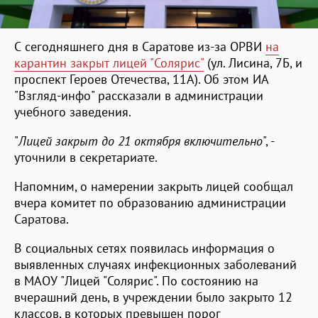
С сегодняшнего дня в Саратове из-за ОРВИ
на
карантин закрыт лицей "Солярис"
(ул. Лисина, 7Б, и
проспект Героев Отечества, 11А). Об этом ИА
"Взгляд-инфо" рассказали в администрации
учебного заведения.
"
Лицей закрыт до 21 октября включительно
", -
уточнили в секретариате.
Напомним, о намерении закрыть лицей сообщал
вчера комитет по образованию администрации
Саратова.
В социальных сетях появилась информация о
выявленных случаях инфекционных заболеваний
в МАОУ "Лицей "Солярис". По состоянию на
вчерашний день, в учреждении было закрыто 12
классов, в которых превышен порог