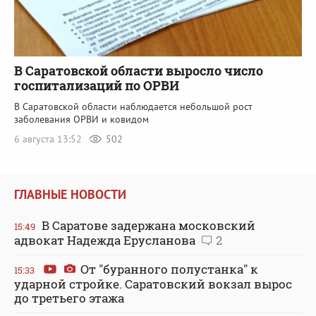
В Саратовской области выросло число
госпитализаций по ОРВИ
В Саратовской области наблюдается небольшой рост
заболевания ОРВИ и ковидом
6 августа 13:52
502
ГЛАВНЫЕ НОВОСТИ
В Саратове задержана московский
15:49
адвокат Надежда Ерусланова
2
От "буранного полустанка" к
15:33
ударной стройке. Саратовский вокзал вырос
до третьего этажа