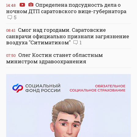
Определена подсудность дела о
14:48
ночном ДТП саратовского вице-губернатора
5
Смог над городами. Саратовские
08:41
санврачи официально признали загрязнение
воздуха "Ситиматиком"
1
Олег Костин станет областным
07:50
министром здравоохранения