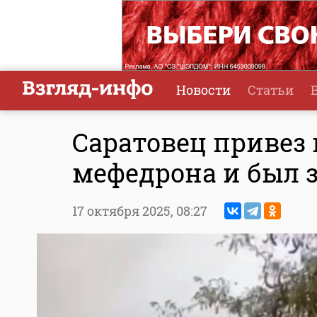
Новости
Статьи
Саратовец привез 
мефедрона и был 
17 октября 2025,
08:27