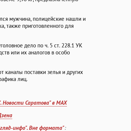
ился мужчина, полицейские нашли и
ка, также приготовленного для
ловное дело по ч. 5 ст. 228.1 УК
ств или их аналогов в особо
т каналы поставки зелья и других
рафика лиц.
". Новости Саратова" в MAX
Дзена
згляд-инфо". Вне формата"
: