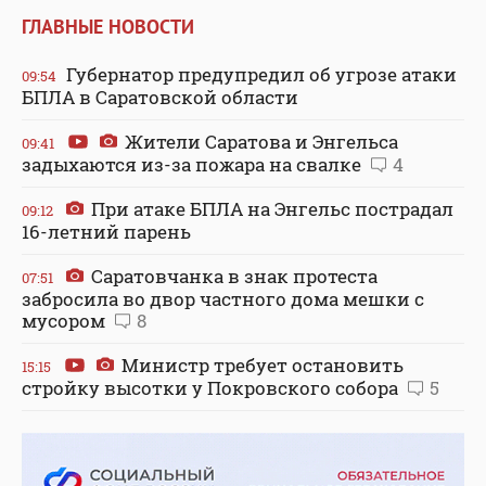
ГЛАВНЫЕ НОВОСТИ
Губернатор предупредил об угрозе атаки
09:54
БПЛА в Саратовской области
Жители Саратова и Энгельса
09:41
задыхаются из-за пожара на свалке
4
При атаке БПЛА на Энгельс пострадал
09:12
16-летний парень
Саратовчанка в знак протеста
07:51
забросила во двор частного дома мешки с
мусором
8
Министр требует остановить
15:15
стройку высотки у Покровского собора
5