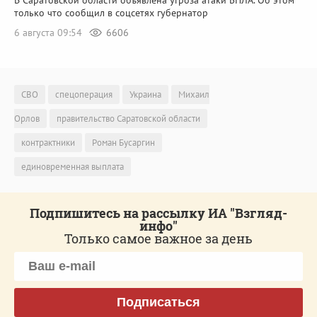
В Саратовской области объявлена угроза атаки БПЛА. Об этом
только что сообщил в соцсетях губернатор
6 августа 09:54
6606
СВО
спецоперация
Украина
Михаил
Орлов
правительство Саратовской области
контрактники
Роман Бусаргин
единовременная выплата
Подпишитесь на рассылку ИА "Взгляд-
инфо"
Только самое важное за день
Подписаться