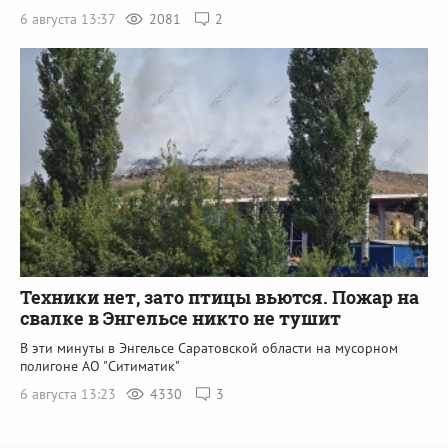
6 августа 13:37
2081
2
Техники нет, зато птицы вьются. Пожар на
свалке в Энгельсе никто не тушит
В эти минуты в Энгельсе Саратовской области на мусорном
полигоне АО "Ситиматик"
6 августа 13:23
4330
3