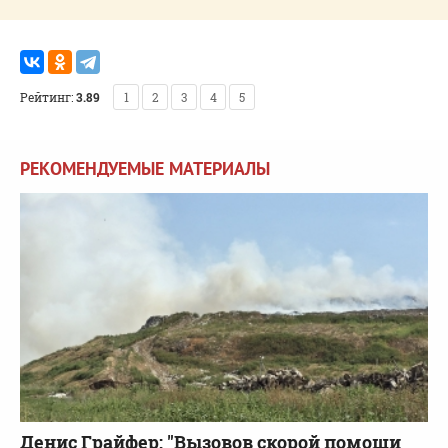
Рейтинг:
3.89
1
2
3
4
5
РЕКОМЕНДУЕМЫЕ МАТЕРИАЛЫ
Денис Грайфер: "Вызовов скорой помощи