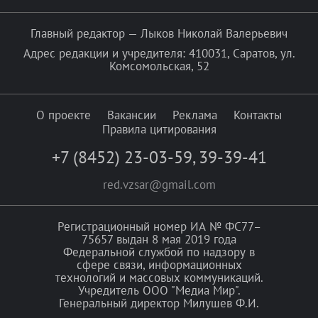
Главный редактор — Лыков Николай Валерьевич
Адрес редакции и учредителя: 410031, Саратов, ул.
Комсомольская, 52
О проекте
Вакансии
Реклама
Контакты
Правила цитирования
+7 (8452) 23-03-59
,
39-39-41
red.vzsar@gmail.com
Регистрационный номер ИА № ФС77–
75657 выдан 8 мая 2019 года
Федеральной службой по надзору в
сфере связи, информационных
технологий и массовых коммуникаций.
Учредитель ООО "Медиа Мир".
Генеральный директор Милушев Ф.И.