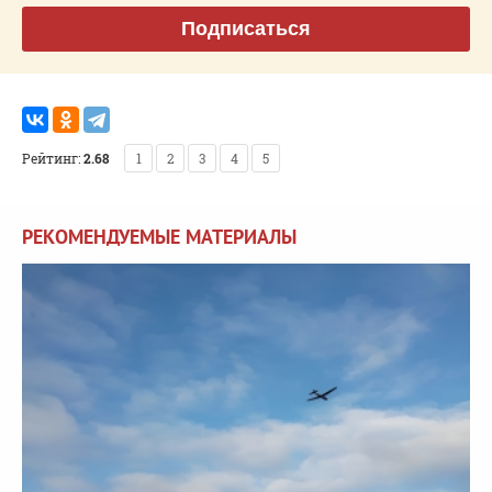
Подписаться
Рейтинг:
2.68
1
2
3
4
5
РЕКОМЕНДУЕМЫЕ МАТЕРИАЛЫ