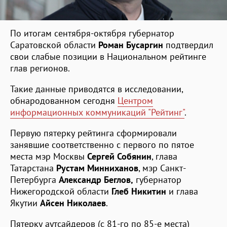
По итогам сентября-октября губернатор
Саратовской области
Роман Бусаргин
подтвердил
свои слабые позиции в Национальном рейтинге
глав регионов.
Такие данные приводятся в исследовании,
обнародованном сегодня
Центром
информационных коммуникаций "Рейтинг"
.
Первую пятерку рейтинга сформировали
занявшие соответственно с первого по пятое
места мэр Москвы
Сергей Собянин
, глава
Татарстана
Рустам Минниханов
, мэр Санкт-
Петербурга
Александр Беглов,
губернатор
Нижегородской области
Глеб Никитин
и глава
Якутии
Айсен Николаев
.
Пятерку аутсайдеров (с 81-го по 85-е места)