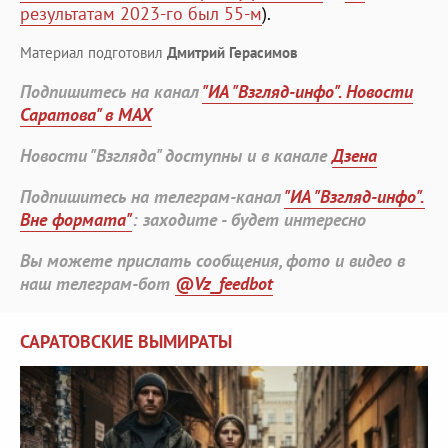
результатам 2023-го был 55-м
).
Материал подготовил
Дмитрий Герасимов
Подпишитесь на канал
"ИА "Взгляд-инфо". Новости
Саратова" в MAX
Новости "Взгляда" доступны и в канале
Дзена
Подпишитесь на телеграм-канал
"ИА "Взгляд-инфо".
Вне формата"
: заходите - будет интересно
Вы можете прислать сообщения, фото и видео в
наш телеграм-бот
@Vz_feedbot
САРАТОВСКИЕ ВЫМИРАТЫ