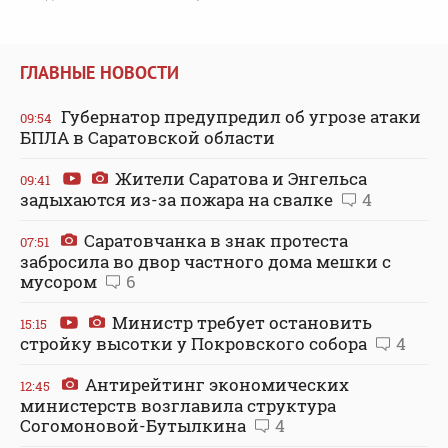
ГЛАВНЫЕ НОВОСТИ
Губернатор предупредил об угрозе атаки
09:54
БПЛА в Саратовской области
Жители Саратова и Энгельса
09:41
задыхаются из-за пожара на свалке
4
Саратовчанка в знак протеста
07:51
забросила во двор частного дома мешки с
мусором
6
Министр требует остановить
15:15
стройку высотки у Покровского собора
4
Антирейтинг экономических
12:45
министерств возглавила структура
Согомоновой-Бутылкина
4