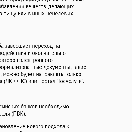
добавлении веществ, делающих
в пищу или в иных нецелевых
ба завершает переход на
одействия и окончательно
раторов электронного
формализованные документы, такие
а, можно будет направлять только
 (ЛК ФНС) или портал "Госуслуги".
ссийских банков необходимо
роля (ПВК).
ановление нового подхода к