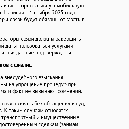
ставляет корпоративную мобильную
. Начиная с 1 ноября 2025 года,
оры связи будут обязаны отказать в
операторы связи должны завершить
й даты пользоваться услугами
ты, чьи данные подтверждены.
гов с физлиц
ла внесудебного взыскания
ены на упрощение процедур при
мма и факт не вызывают сомнений.
о взыскивать без обращения в суд,
. К таким случаям относятся
, транспортный и имущественные
удостоверенным сделкам (займам,