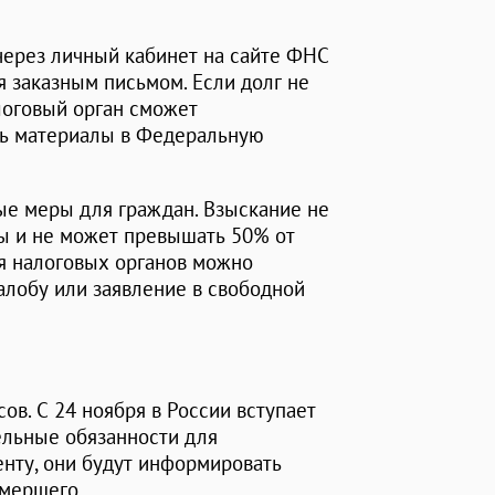
ерез личный кабинет на сайте ФНС
ся заказным письмом. Если долг не
логовый орган сможет
ть материалы в Федеральную
ые меры для граждан. Взыскание не
ы и не может превышать 50% от
ия налоговых органов можно
жалобу или заявление в свободной
ов. С 24 ноября в России вступает
ельные обязанности для
енту, они будут информировать
умершего.