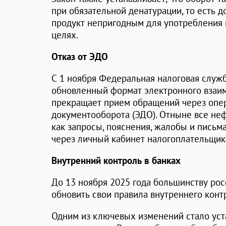
при обязательной денатурации, то есть 
продукт непригодным для употребления 
целях.
Отказ от ЭДО
С 1 ноября Федеральная налоговая служ
обновленный формат электронного взаим
прекращает прием обращений через опе
документооборота (ЭДО). Отныне все не
как запросы, пояснения, жалобы и письм
через личный кабинет налогоплательщика
Внутренний контроль в банках
До 13 ноября 2025 года большинству ро
обновить свои правила внутреннего конт
Одним из ключевых изменений стало уст