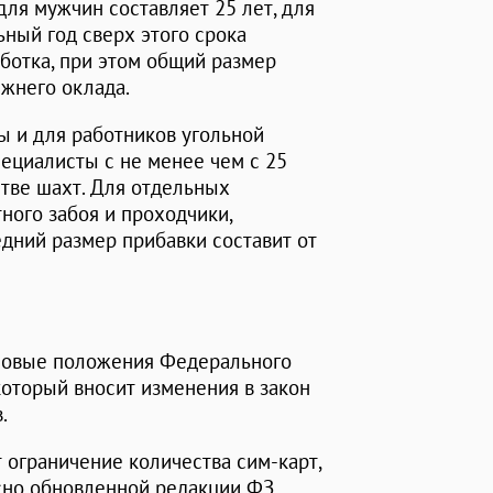
ля мужчин составляет 25 лет, для
ный год сверх этого срока
ботка, при этом общий размер
жнего оклада.
 и для работников угольной
ециалисты с не менее чем с 25
стве шахт. Для отдельных
ного забоя и проходчики,
дний размер прибавки составит от
ь новые положения Федерального
который вносит изменения в закон
.
 ограничение количества сим-карт,
сно обновленной редакции ФЗ