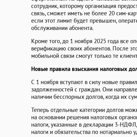
сотрудник, которому организация предо
связь, сможет иметь не более 20 сим-карт
если этот лимит будет превышен, операт
обслуживании абонента.
Кроме того, до 1 ноября 2025 года все 
верификацию своих абонентов. После это
мобильной связи смогут только те клиен
Новые правила взыскания налоговых дол
С 1 ноября вступают в силу новые прави
задолженностей с граждан. Они направл
наличии бесспорных долгов, когда их су
Теперь отдельные категории долгов можн
на основании решения налоговых органов
налоги, указанные в декларации 3-НДФЛ
налоги и обязательства по нотариально 