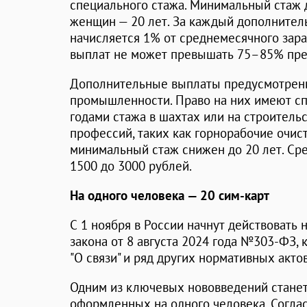
специального стажа. Минимальный стаж д
женщин — 20 лет. За каждый дополнитель
начисляется 1% от среднемесячного зара
выплат не может превышать 75–85% пре
Дополнительные выплаты предусмотрены
промышленности. Право на них имеют сп
годами стажа в шахтах или на строитель
профессий, таких как горнорабочие очист
минимальный стаж снижен до 20 лет. Сре
1500 до 3000 рублей.
На одного человека — 20 сим-карт
С 1 ноября в России начнут действоват
закона от 8 августа 2024 года №303-ФЗ, 
"О связи" и ряд других нормативных актов
Одним из ключевых нововведений станет
оформленных на одного человека. Согла