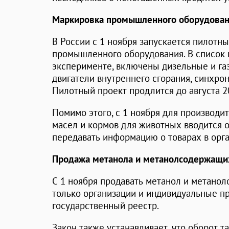
Маркировка промышленного оборудован
В России с 1 ноября запускается пилотн
промышленного оборудования. В список 
эксперименте, включены дизельные и га
двигатели внутреннего сгорания, синхро
Пилотный проект продлится до августа 2
Помимо этого, с 1 ноября для производи
масел и кормов для животных вводится 
передавать информацию о товарах в орг
Продажа метанола и метанолсодержащи
С 1 ноября продавать метанол и метано
только организации и индивидуальные п
государственный реестр.
Закон также устанавливает, что оборот т