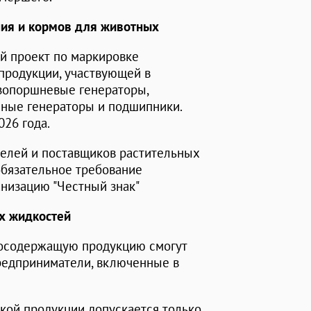
ия и кормов для животных
ый проект по маркировке
продукции, участвующей в
зопоршневые генераторы,
нные генераторы и подшипники.
026 года.
телей и поставщиков растительных
обязательное требование
анизацию "Честный знак"
х жидкостей
лосодержащую продукцию смогут
редприниматели, включенные в
акой продукции допускается только