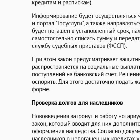
кредитам и распискам).
Информирование будет осуществляться ч
и портал "Госуслуги", а также направлять
будет погашен в установленный срок, на
самостоятельно списать сумму и переда
службу судебных приставов (ФССП).
При этом закон предусматривает защитн
распространяется на социальные выплат
поступлений на банковский счет. Решен
оспорить. Для этого достаточно подать 
форме.
Проверка долгов для наследников
Нововведения затронут и работу нотариус
закон, который вводит для них дополнит
оформления наследства. Согласно докум
наследников о непогашенных кредитах 