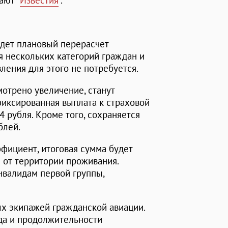
ают "
Известия
".
дет плановый перерасчет
 нескольких категорий граждан и
ления для этого не потребуется.
мотрено увеличение, станут
фиксированная выплата к страховой
,4 рубля. Кроме того, сохраняется
блей.
ффициент, итоговая сумма будет
и от территории проживания.
нвалидам первой группы,
ых экипажей гражданской авиации.
уда и продолжительности