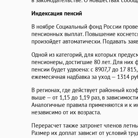
в законодательстве. О новшествах сообщ
Индексация пенсий
В ноябре Социальный фонд России прове
пенсионных выплат. Повышение коснется
произойдет автоматически. Подавать заяв
Одной из категорий, для которых предус
пенсионеры, достигшие 80 лет. Для них 
пенсии будет удвоена: с 8907,7 до 17 815
ежемесячная надбавка за уход — 1314 ру
В регионах, где действует районный коэ
выше — от 1,15 до 1,19 раз, в зависимост
Аналогичные правила применяются и к и
независимо от их возраста.
Перерасчет также затронет членов летн
Размер их доплат зависит от условий тр