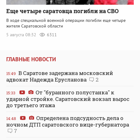
Еще четыре саратовца погибли на СВО
В ходе специальной военной операции погибли еще четыре
жителя Саратовской области
5 августа 08:32
6311
ГЛАВНЫЕ НОВОСТИ
В Саратове задержана московский
15:49
адвокат Надежда Ерусланова
2
От "буранного полустанка" к
15:33
ударной стройке. Саратовский вокзал вырос
до третьего этажа
Определена подсудность дела о
14:48
ночном ДТП саратовского вице-губернатора
7