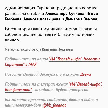
Администрация Саратова традиционно коротко
рассказала о гибели
Александра Сучкова
,
Игоря
Рыбаева
,
Алексея Алатырева
и
Дмитрия Зинова
.
Губернатор и главы муниципалитетов выразили
соболезнования родным и близким погибших
воинов.
Материал подготовила
Кристина Некезова
Подпишитесь на канал
"ИА "Взгляд-инфо". Новости
Саратова" в MAX
Новости "Взгляда" доступны и в канале
Дзена
Подпишитесь на телеграм-канал
"ИА "Взгляд-инфо".
Вне формата"
: заходите - будет интересно
Вы можете прислать сообщения, фото и видео в
наш телеграм-бот
@Vz_feedbot