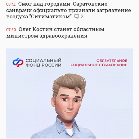
Смог над городами. Саратовские
08:41
санврачи официально признали загрязнение
воздуха "Ситиматиком"
2
Олег Костин станет областным
07:50
министром здравоохранения