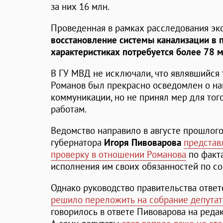
за них 16 млн.
Проведенная в рамках расследования экс
восстановление системы канализации в 
характеристиках потребуется более 78 
В ГУ МВД не исключали, что являвшийся 
Романов был прекрасно осведомлен о на
коммуникации, но не принял мер для тог
работам.
Ведомство направило в августе прошлого
губернатора
Игоря Пивоварова
представ
проверку в отношении Романова
по факт
исполнения им своих обязанностей по с
Однако руководство правительства отве
решило переложить на собрание депутат
говорилось в ответе Пивоварова на реда