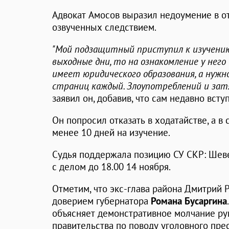
Адвокат Амосов выразил недоумение в 
озвученных следствием.
"Мой подзащитный приступил к изучению
выходные дни, то на ознакомление у него 
имеет юридического образования, а нужн
страниц каждый. Злоупотреблений и зат
заявил он, добавив, что сам недавно всту
Он попросил отказать в ходатайстве, а в 
менее 10 дней на изучение.
Судья поддержала позицию СУ СКР: Шеве
с делом до 18.00 14 ноября.
Отметим, что экс-глава района Дмитрий 
доверием губернатора
Романа Бусаргина
объясняет демонстративное молчание ру
правительства по поводу уголовного пре