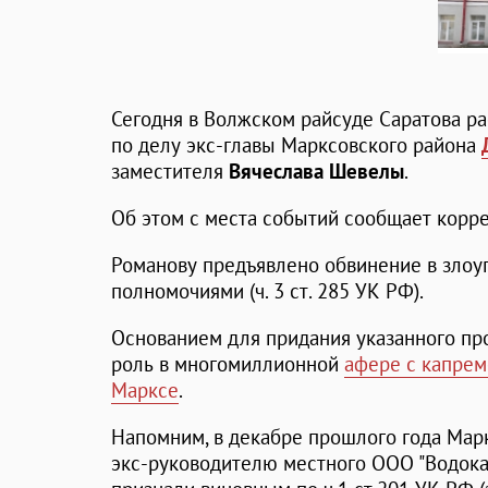
Сегодня в Волжском райсуде Саратова р
по делу экс-главы Марксовского района
заместителя
Вячеслава Шевелы
.
Об этом с места событий сообщает корре
Романову предъявлено обвинение в зло
полномочиями (ч. 3 ст. 285 УК РФ).
Основанием для придания указанного про
роль в многомиллионной
афере с капрем
Марксе
.
Напомним, в декабре прошлого года Мар
экс-руководителю местного ООО "Водок