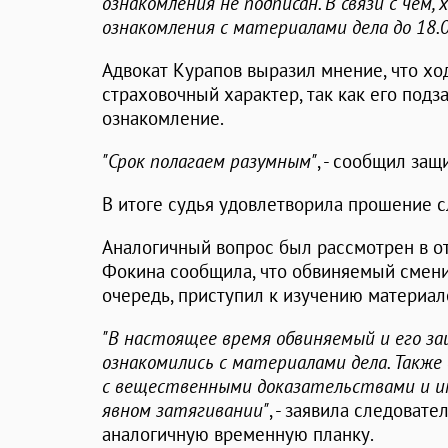
ознакомления не подписан. В связи с чем
ознакомления с материалами дела до 18.0
Адвокат Курапов выразил мнение, что хо
страховочный характер, так как его под
ознакомление.
"Срок полагаем разумным"
, - сообщил защ
В итоге судья удовлетворила прошение с
Аналогичный вопрос был рассмотрен в 
Фокина сообщила, что обвиняемый сменил
очередь, приступил к изучению материал
"В настоящее время обвиняемый и его з
ознакомились с материалами дела. Также
с вещественными доказательствами и и
явном затягивании"
, - заявила следоват
аналогичную временную планку.