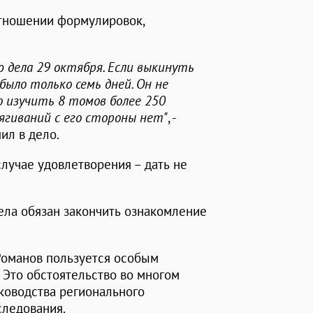
отношении формулировок,
 дела 29 октября. Если выкинуть
было только семь дней. Он не
о изучить 8 томов более 250
ягиваний с его стороны нет"
, -
пил в дело.
случае удовлетворения – дать не
ла обязан закончить ознакомление
Романов пользуется особым
. Это обстоятельство во многом
ководства регионального
следования.