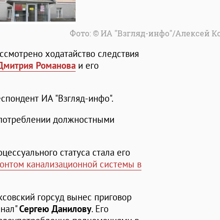
Фото: © ИА "Взгляд-инфо"/Алексей 
ассмотрено ходатайство следствия
Дмитрия Романова
и его
спондент ИА "Взгляд-инфо".
употреблении должностными
цессуального статуса стала его
онтом канализационной системы в
ксовский горсуд вынес приговор
анал"
Сергею Данилову
. Его