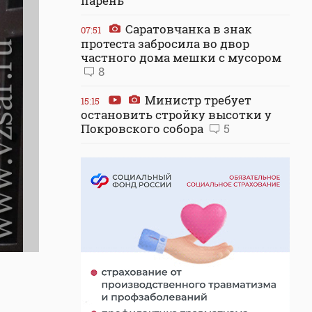
парень
Саратовчанка в знак
07:51
протеста забросила во двор
частного дома мешки с мусором
8
Министр требует
15:15
остановить стройку высотки у
Покровского собора
5