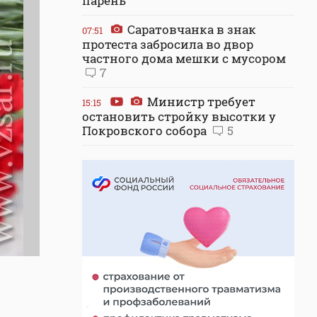
парень
Саратовчанка в знак
07:51
протеста забросила во двор
частного дома мешки с мусором
7
Министр требует
15:15
остановить стройку высотки у
Покровского собора
5