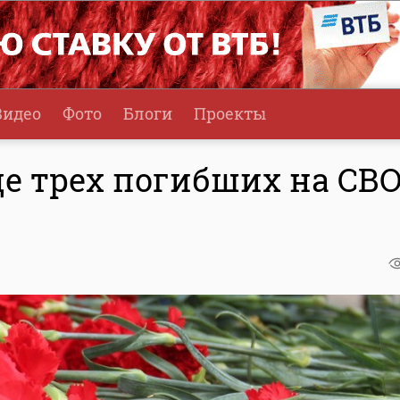
Видео
Фото
Блоги
Проекты
е трех погибших на СВ