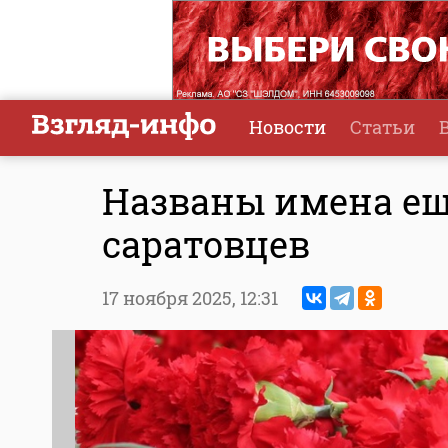
Новости
Статьи
Названы имена ещ
саратовцев
17 ноября 2025,
12:31