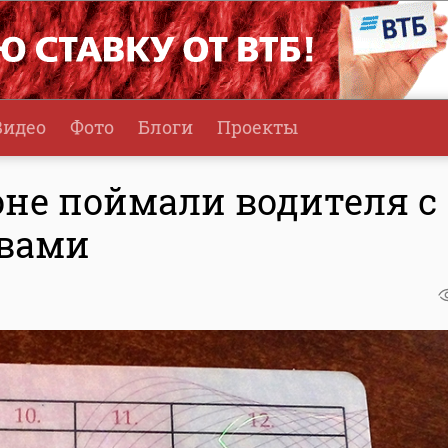
Видео
Фото
Блоги
Проекты
оне поймали водителя с
вами