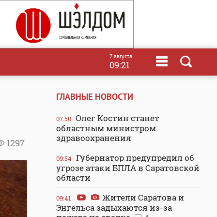
7 августа
09:21
ГЛАВНЫЕ НОВОСТИ
Олег Костин станет
07:50
областным министром
здравоохранения
1297
Губернатор предупредил об
09:54
угрозе атаки БПЛА в Саратовской
области
Жители Саратова и
09:41
Энгельса задыхаются из-за