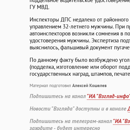
поддельное водительское удостоверение
ГУ МВД.
Инспекторы ДПС недалеко от районного 
управлением 32-летнего мужчины. При п
автоинспекторов возникли сомнения в п
удостоверения мужчины. Экспертиза под
выяснилось, фальшивый документ пугаче
По данному факту было возбуждено уголо
(подделка, изготовление или оборот под
государственных наград, штампов, печате
Материал подготовил
Алексей Кошелев
Подпишитесь на канал
"ИА "Взгляд-инфо
Новости "Взгляда" доступны и в канале
Подпишитесь на телеграм-канал
"ИА "В
заходите - будет интересно