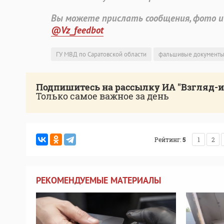
Вы можете прислать сообщения, фото и
@Vz_feedbot
ГУ МВД по Саратовской области
фальшивые документ
Подпишитесь на рассылку ИА "Взгляд-
Только самое важное за день
Рейтинг:
5
1
2
РЕКОМЕНДУЕМЫЕ МАТЕРИАЛЫ