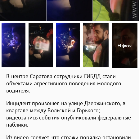
+1 фото
В центре Саратова сотрудники ГИБДД стали
объектами агрессивного поведения молодого
водителя.
Инцидент произошел на улице Дзержинского, в
квартале между Вольской и Горького;
видеозапись события опубликовали федеральные
паблики.
Из видео следует, что стражи порядка остановили