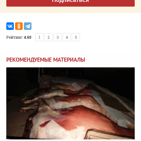
Рейтинг:
4.65
1
2
3
4
5
РЕКОМЕНДУЕМЫЕ МАТЕРИАЛЫ