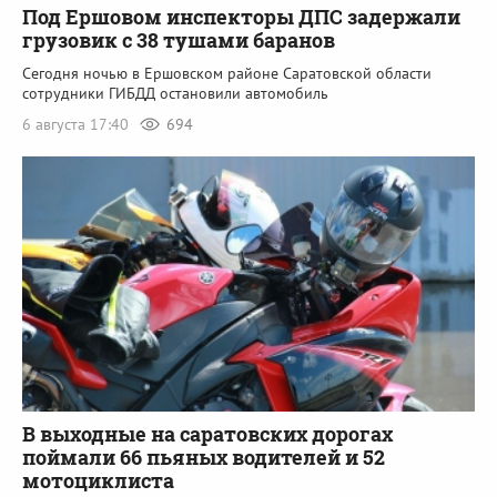
Под Ершовом инспекторы ДПС задержали
грузовик с 38 тушами баранов
Сегодня ночью в Ершовском районе Саратовской области
сотрудники ГИБДД остановили автомобиль
6 августа 17:40
694
В выходные на саратовских дорогах
поймали 66 пьяных водителей и 52
мотоциклиста