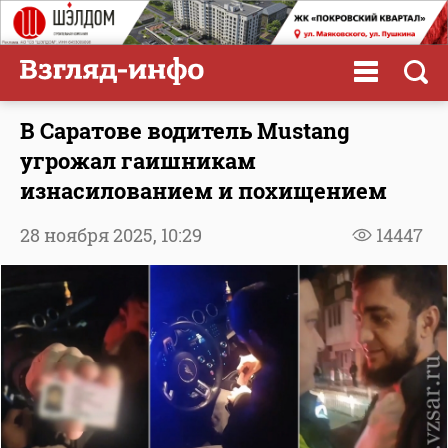
В Саратове водитель Mustang
угрожал гаишникам
изнасилованием и похищением
28 ноября 2025,
10:29
14447