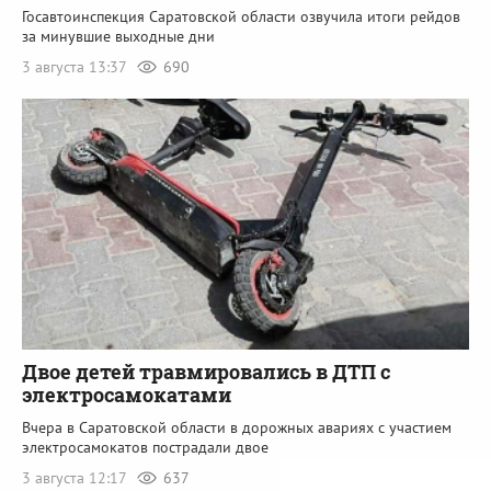
Госавтоинспекция Саратовской области озвучила итоги рейдов
за минувшие выходные дни
3 августа 13:37
690
Двое детей травмировались в ДТП с
электросамокатами
Вчера в Саратовской области в дорожных авариях с участием
электросамокатов пострадали двое
3 августа 12:17
637