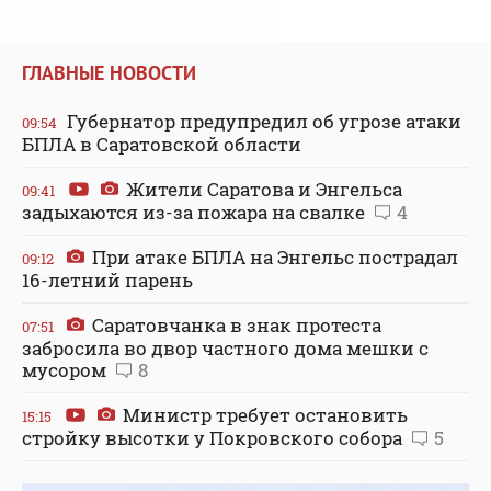
ГЛАВНЫЕ НОВОСТИ
Губернатор предупредил об угрозе атаки
09:54
БПЛА в Саратовской области
Жители Саратова и Энгельса
09:41
задыхаются из-за пожара на свалке
4
При атаке БПЛА на Энгельс пострадал
09:12
16-летний парень
Саратовчанка в знак протеста
07:51
забросила во двор частного дома мешки с
мусором
8
Министр требует остановить
15:15
стройку высотки у Покровского собора
5