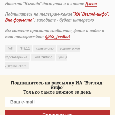
Новости "Взгляда" доступны и в канале
Дзена
Подпишитесь на телеграм-канал
"ИА "Взгляд-инфо".
Вне формата"
: заходите - будет интересно
Вы можете прислать сообщения, фото и видео в
наш телеграм-бот
@Vz_feedbot
ГАИ
ГИБДД
хулиганство
водительское
удостоверение
Ford Mustang
улица
Дзержинского
Подпишитесь на рассылку ИА "Взгляд-
инфо"
Только самое важное за день
Подписаться