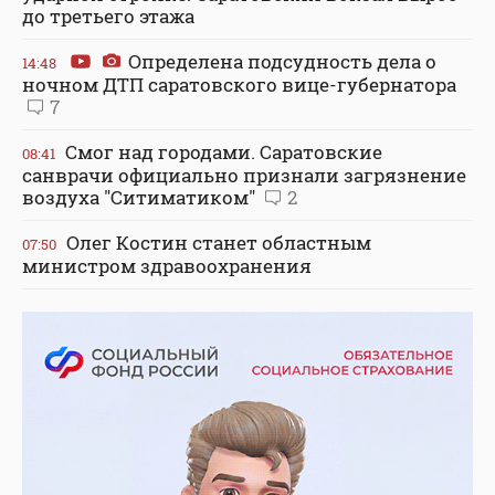
до третьего этажа
Определена подсудность дела о
14:48
ночном ДТП саратовского вице-губернатора
7
Смог над городами. Саратовские
08:41
санврачи официально признали загрязнение
воздуха "Ситиматиком"
2
Олег Костин станет областным
07:50
министром здравоохранения