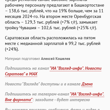
рабочему персоналу предлагают в Башкортостане
– 138,6 тыс. рублей, что на 19% больше, чем за 11
месяцев 2024-го. На втором месте Оренбургская
область – 129,3 тыс. рублей (+7% г/г), замыкает
тройку Чувашия – 102,6 тыс. рублей (+25% г/г).
Саратовская область расположилась на пятом
месте с медианной зарплатой в 99,2 тыс. рублей
(+24%).
Материал подготовил
Алексей Кошелев
Подпишитесь на канал
"ИА "Взгляд-инфо". Новости
Саратова" в MAX
Новости "Взгляда" доступны и в канале
Дзена
Подпишитесь на телеграм-канал
"ИА "Взгляд-инфо".
Вне формата"
: заходите - будет интересно
Вы можете прислать сообщения, фото и видео в