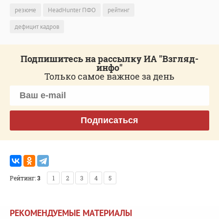
резюме
HeadHunter ПФО
рейтинг
дефицит кадров
Подпишитесь на рассылку ИА "Взгляд-
инфо"
Только самое важное за день
Подписаться
Рейтинг:
3
1
2
3
4
5
РЕКОМЕНДУЕМЫЕ МАТЕРИАЛЫ