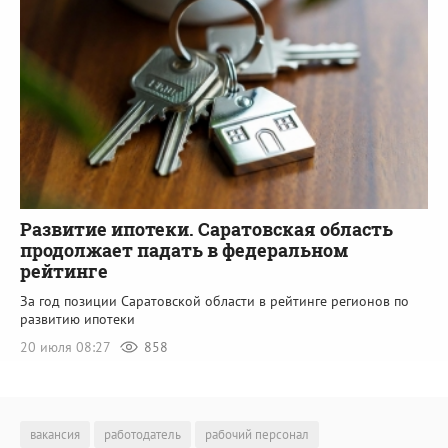
Развитие ипотеки. Саратовская область
продолжает падать в федеральном
рейтинге
За год позиции Саратовской области в рейтинге регионов по
развитию ипотеки
20 июля 08:27
858
вакансия
работодатель
рабочий персонал