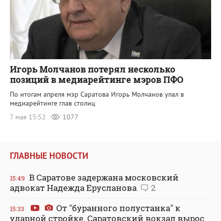
Игорь Молчанов потерял несколько
позиций в медиарейтинге мэров ПФО
По итогам апреля мэр Саратова Игорь Молчанов упал в
медиарейтинге глав столиц
7 мая 15:52
1077
ГЛАВНЫЕ НОВОСТИ
В Саратове задержана московский
15:49
адвокат Надежда Ерусланова
2
От "буранного полустанка" к
15:33
ударной стройке. Саратовский вокзал вырос