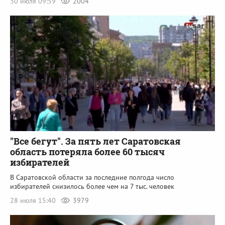
30 июля 09:59
2004
"Все бегут". За пять лет Саратовская
область потеряла более 60 тысяч
избирателей
В Саратовской области за последние полгода число
избирателей снизилось более чем на 7 тыс. человек
28 июля 15:40
3979