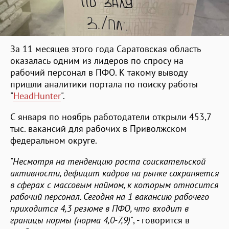
За 11 месяцев этого года Саратовская область
оказалась одним из лидеров по спросу на
рабочий персонал в ПФО. К такому выводу
пришли аналитики портала по поиску работы
"
HeadHunter
".
С января по ноябрь работодатели открыли 453,7
тыс. вакансий для рабочих в Приволжском
федеральном округе.
"Несмотря на тенденцию роста соискательской
активности, дефицит кадров на рынке сохраняется
в сферах с массовым наймом, к которым относится
рабочий персонал. Сегодня на 1 вакансию рабочего
приходится 4,3 резюме в ПФО, что входит в
границы нормы (норма 4,0-7,9)"
, - говорится в