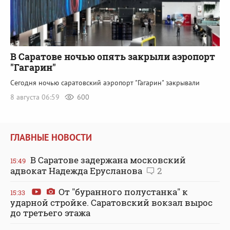
В Саратове ночью опять закрыли аэропорт
"Гагарин"
Сегодня ночью саратовский аэропорт "Гагарин" закрывали
8 августа 06:59
600
ГЛАВНЫЕ НОВОСТИ
В Саратове задержана московский
15:49
адвокат Надежда Ерусланова
2
От "буранного полустанка" к
15:33
ударной стройке. Саратовский вокзал вырос
до третьего этажа