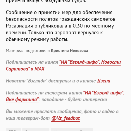
прием и выпуск воздушных судов.
Сообщение о принятии мер для обеспечения
безопасности полетов гражданских самолетов
Росавиация опубликовала в 0.30 по местному
времени. Только что аэропорт вернулся к
обычному режиму работы.
Материал подготовила
Кристина Некезова
Подпишитесь на канал
"ИА "Взгляд-инфо". Новости
Саратова" в MAX
Новости "Взгляда" доступны и в канале
Дзена
Подпишитесь на телеграм-канал
"ИА "Взгляд-инфо".
Вне формата"
: заходите - будет интересно
Вы можете прислать сообщения, фото и видео в
наш телеграм-бот
@Vz_feedbot