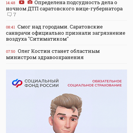
Определена подсудность дела о
14:48
ночном ДТП саратовского вице-губернатора
7
Смог над городами. Саратовские
08:41
санврачи официально признали загрязнение
воздуха "Ситиматиком"
Олег Костин станет областным
07:50
министром здравоохранения