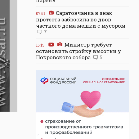
парень
Саратовчанка в знак
07:51
протеста забросила во двор
частного дома мешки с мусором
7
Министр требует
15:15
остановить стройку высотки у
Покровского собора
5