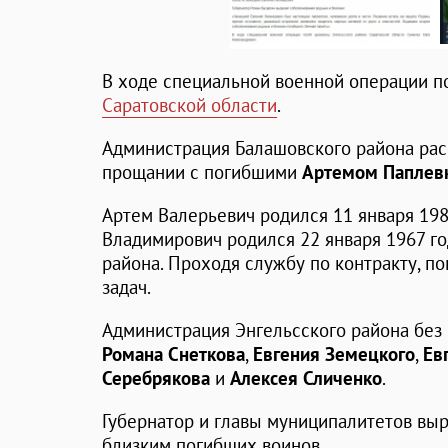
В ходе специальной военной операции 
Саратовской области
.
Администрация Балашовского района рас
прощании с погибшими
Артемом Паплев
Артем Валерьевич родился 11 января 1987
Владимирович родился 22 января 1967 го
района. Проходя службу по контракту, п
задач.
Администрация Энгельсского района без
Романа Снеткова
,
Евгения Земецкого
,
Ев
Серебрякова
и
Алексея Сличенко
.
Губернатор и главы муниципалитетов вы
близким погибших воинов.