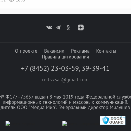
О проекте
Вакансии
Реклама
Контакты
Правила цитирования
+7 (8452) 23-03-59
,
39-39-41
red.vzsar@gmail.com
№ ФС77–75657 выдан 8 мая 2019 года Федеральной службой
информационных технологий и массовых коммуникаций.
едитель ООО "Медиа Мир". Генеральный директор Милушев 