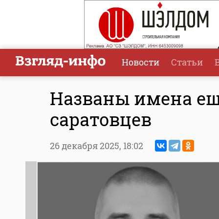
Новости
Статьи
Названы имена ещ
саратовцев
26 декабря 2025,
18:02