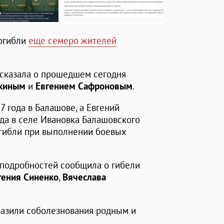
погибли
еще семеро жителей
сказала о прошедшем сегодня
киным
и
Евгением Сафроновым
.
 года в Балашове, а Евгений
да в селе Ивановка Балашовского
огибли при выполнении боевых
 подробностей сообщила о гибели
гения Синенко
,
Вячеслава
разили соболезнования родным и