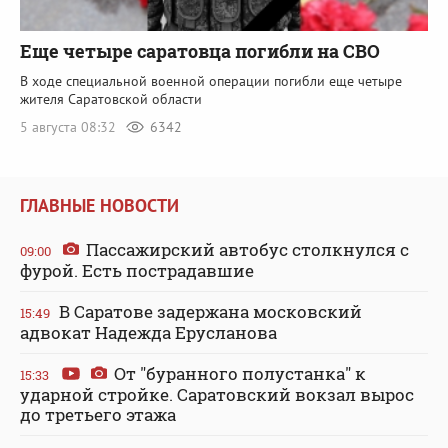
Еще четыре саратовца погибли на СВО
В ходе специальной военной операции погибли еще четыре
жителя Саратовской области
5 августа 08:32
6342
ГЛАВНЫЕ НОВОСТИ
Пассажирский автобус столкнулся с
09:00
фурой. Есть пострадавшие
В Саратове задержана московский
15:49
адвокат Надежда Ерусланова
От "буранного полустанка" к
15:33
ударной стройке. Саратовский вокзал вырос
до третьего этажа