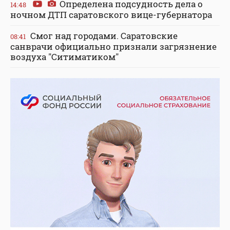
Определена подсудность дела о
14:48
ночном ДТП саратовского вице-губернатора
Смог над городами. Саратовские
08:41
санврачи официально признали загрязнение
воздуха "Ситиматиком"