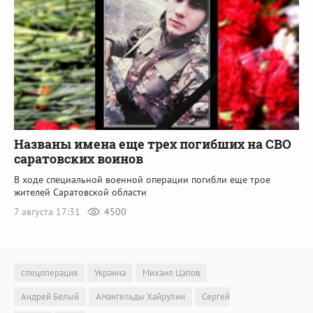
Названы имена еще трех погибших на СВО
саратовских воинов
В ходе специальной военной операции погибли еще трое
жителей Саратовской области
7 августа 17:31
4500
спецоперация
Украина
Михаил Цапов
Андрей Белый
Амангельды Хайрулин
Сергей