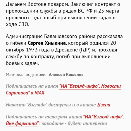
Дальнем Востоке поваром. Заключил контракт о
прохождении службы в рядах ВС РФ и 25 марта
прошлого года погиб при выполнении задач в
ходе СВО.
Администрация Балашовского района рассказала
о гибели
Сергея Хныкина
, который родился 20
октября 1973 года в Дрездене (ГДР) и, проходя
службу по контракту, погиб при выполнении
боевых задач.
Материал подготовил
Алексей Кошелев
Подпишитесь на канал
"ИА "Взгляд-инфо". Новости
Саратова" в MAX
Новости "Взгляда" доступны и в канале
Дзена
Подпишитесь на телеграм-канал
"ИА "Взгляд-инфо".
Вне формата"
: заходите - будет интересно