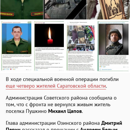
В ходе специальной военной операции погибли
еще четверо жителей Саратовской области
.
Администрация Советского района сообщила о
том, что с фронта не вернулся живым житель
поселка Пушкино
Михаил Цапов
.
Глава администрации Озинского района
Дмитрий
Перин
рассказал о прощании с
Андреем Белым
.