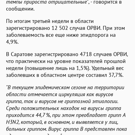
темпы прироста отрицательные"
, - говорится в
сообщении.
По итогам третьей недели в области
зарегистрировано 12 502 случая ОРВИ. При этом
заболеваемость все еще ниже эпидпорога на
4,9%.
В Саратове зарегистрировано 4718 случаев ОРВИ,
что практически на уровне показателей прошлой
недели (повышение лишь на 1,5%). Удельный вес
заболевших в областном центре составил 37,7%.
"В текущем эпидемическом сезоне на территории
области отмечается циркуляция как вирусов
гриппа, так и вирусов не гриппозной этиологии.
Среди положительных находок на вирусы гриппа
приходится 44,7 %, при этом преобладает грипп А
H3N2, который, в основном, и выявляется у лиц,
больных гриппом. Вирус гриппа В представлен пока