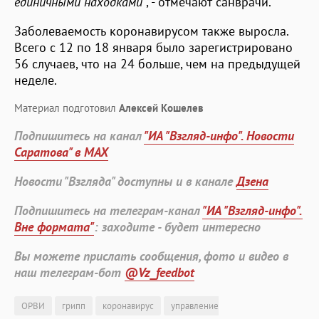
единичными находками"
, - отмечают санврачи.
Заболеваемость коронавирусом также выросла.
Всего с 12 по 18 января было зарегистрировано
56 случаев, что на 24 больше, чем на предыдущей
неделе.
Материал подготовил
Алексей Кошелев
Подпишитесь на канал
"ИА "Взгляд-инфо". Новости
Саратова" в MAX
Новости "Взгляда" доступны и в канале
Дзена
Подпишитесь на телеграм-канал
"ИА "Взгляд-инфо".
Вне формата"
: заходите - будет интересно
Вы можете прислать сообщения, фото и видео в
наш телеграм-бот
@Vz_feedbot
ОРВИ
грипп
коронавирус
управление