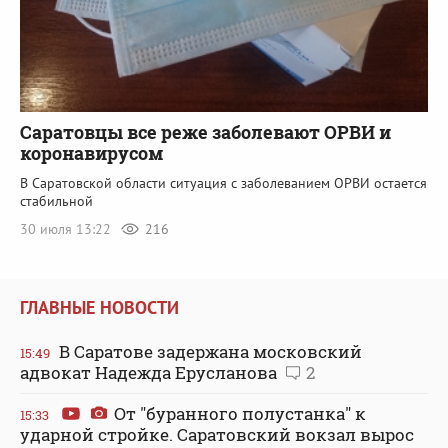
Саратовцы все реже заболевают ОРВИ и
коронавирусом
В Саратовской области ситуация с заболеванием ОРВИ остается
стабильной
30 июля 13:22
216
ГЛАВНЫЕ НОВОСТИ
В Саратове задержана московский
15:49
адвокат Надежда Ерусланова
2
От "буранного полустанка" к
15:33
ударной стройке. Саратовский вокзал вырос