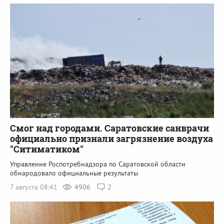
Смог над городами. Саратовские санврачи
официально признали загрязнение воздуха
"Ситиматиком"
Управление Роспотребнадзора по Саратовской области
обнародовало официальные результаты
7 августа 08:41
4906
2