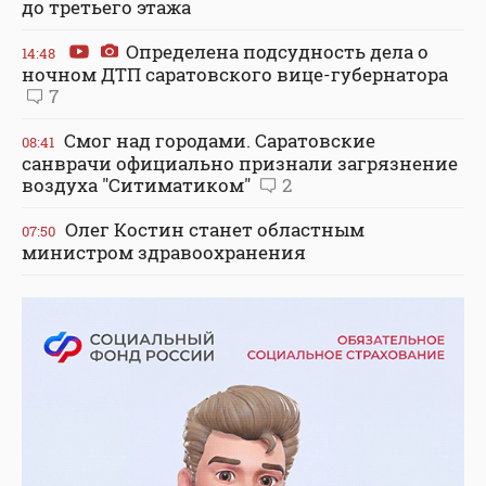
до третьего этажа
Определена подсудность дела о
14:48
ночном ДТП саратовского вице-губернатора
7
Смог над городами. Саратовские
08:41
санврачи официально признали загрязнение
воздуха "Ситиматиком"
2
Олег Костин станет областным
07:50
министром здравоохранения