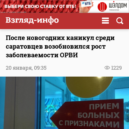
После новогодних каникул среди
саратовцев возобновился рост
заболеваемости ОРВИ
20 января,
09:35
1229