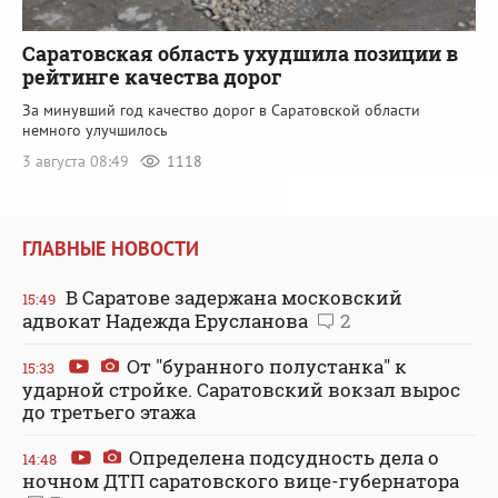
Саратовская область ухудшила позиции в
рейтинге качества дорог
За минувший год качество дорог в Саратовской области
немного улучшилось
3 августа 08:49
1118
ГЛАВНЫЕ НОВОСТИ
В Саратове задержана московский
15:49
адвокат Надежда Ерусланова
2
От "буранного полустанка" к
15:33
ударной стройке. Саратовский вокзал вырос
до третьего этажа
Определена подсудность дела о
14:48
ночном ДТП саратовского вице-губернатора