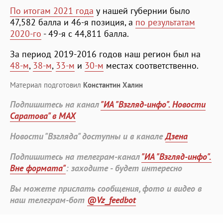
По итогам 2021 года
у нашей губернии было
47,582 балла и 46-я позиция, а
по результатам
2020-го
- 49-я с 44,811 балла.
За период 2019-2016 годов наш регион был на
48-м
,
38-м
,
33-м
и
30-м
местах соответственно.
Материал подготовил
Константин Халин
Подпишитесь на канал
"ИА "Взгляд-инфо". Новости
Саратова" в MAX
Новости "Взгляда" доступны и в канале
Дзена
Подпишитесь на телеграм-канал
"ИА "Взгляд-инфо".
Вне формата"
: заходите - будет интересно
Вы можете прислать сообщения, фото и видео в
наш телеграм-бот
@Vz_feedbot