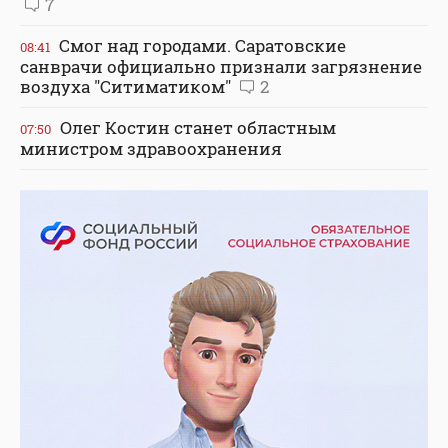
7
Смог над городами. Саратовские
08:41
санврачи официально признали загрязнение
воздуха "Ситиматиком"
2
Олег Костин станет областным
07:50
министром здравоохранения