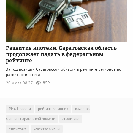
Развитие ипотеки. Саратовская область
продолжает падать в федеральном
рейтинге
За год позиции Саратовской области в рейтинге регионов по
развитию ипотеки
20 июля 08:27
859
РИА Новости
рейтинг регионов
качество
жизни в Саратовской области
аналитика
статистика
качество жизни