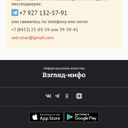
мессенджерах:
+7 927 132-57-91
или свяжитесь по телефону или почте
+7 (8452) 23-03-59
или
39-39-41
red.vzsar@gmail.com
Информационное агентство