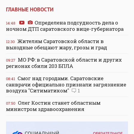
ГЛАВНЫЕ НОВОСТИ
Определена подсудность дела о
14:48
ночном ДТП саратовского вице-губернатора
Жителям Саратовской области в
12:30
выходные обещают жару, грозы и град
МО РФ: в Саратовской области и других
09:27
регионах сбили 203 БПЛА
Смог над городами. Саратовские
08:41
санврачи официально признали загрязнение
воздуха "Ситиматиком"
1
Олег Костин станет областным
07:50
министром здравоохранения