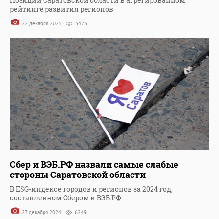
Позиции Саратовской области в агрегированном
рейтинге развития регионов
22 декабря 2025
3423
Сбер и ВЭБ.РФ назвали самые слабые
стороны Саратовской области
В ESG-индексе городов и регионов за 2024 год,
составленном Сбером и ВЭБ.РФ
27 декабря 2024
6249